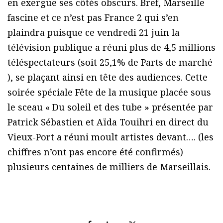
en exergue ses côtés obscurs. Bref, Marseille
fascine et ce n’est pas France 2 qui s’en
plaindra puisque ce vendredi 21 juin la
télévision publique a réuni plus de 4,5 millions
téléspectateurs (soit 25,1% de Parts de marché
), se plaçant ainsi en tête des audiences. Cette
soirée spéciale Fête de la musique placée sous
le sceau « Du soleil et des tube » présentée par
Patrick Sébastien et Aïda Touihri en direct du
Vieux-Port a réuni moult artistes devant…. (les
chiffres n’ont pas encore été confirmés)
plusieurs centaines de milliers de Marseillais.