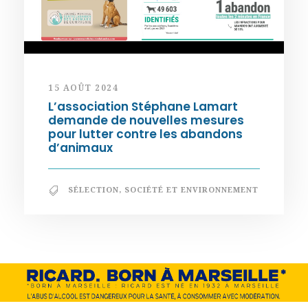
15 AOÛT 2024
L’association Stéphane Lamart
demande de nouvelles mesures
pour lutter contre les abandons
d’animaux
SÉLECTION
,
SOCIÉTÉ ET ENVIRONNEMENT