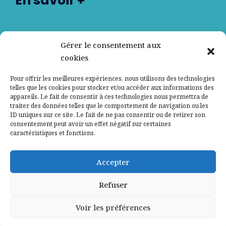
En savoir +
Nos partenaires
Gérer le consentement aux
cookies
Qui sommes-nous ?
Pour offrir les meilleures expériences, nous utilisons des technologies
telles que les cookies pour stocker et/ou accéder aux informations des
Contactez-nous
appareils. Le fait de consentir à ces technologies nous permettra de
traiter des données telles que le comportement de navigation ou les
ID uniques sur ce site. Le fait de ne pas consentir ou de retirer son
Mentions légales
consentement peut avoir un effet négatif sur certaines
caractéristiques et fonctions.
Politique de confidentialité
Accepter
Refuser
Voir les préférences