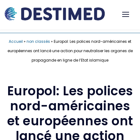
Accueil
»
non classés
»
Europol: Les polices nord-américaines et
européennes ont lancé une action pour neutraliser les organes de
propagande en ligne de l’Etat islamique
Europol: Les polices
nord-américaines
et européennes ont
lancé une action