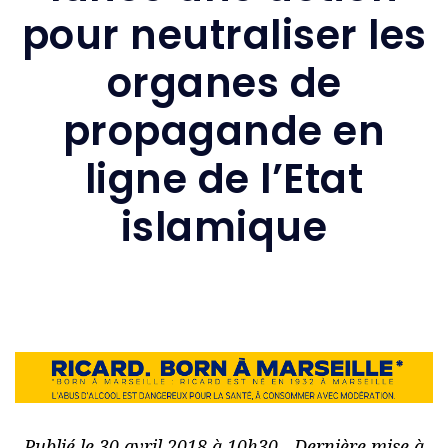
pour neutraliser les
organes de
propagande en
ligne de l’Etat
islamique
Publié le 30 avril 2018 à 10h30 - Dernière mise à