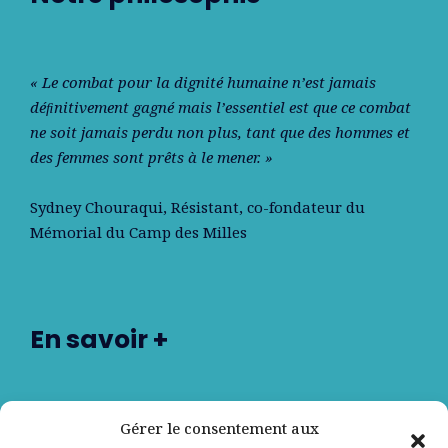
« Le combat pour la dignité humaine n’est jamais
déﬁnitivement gagné mais l’essentiel est que ce combat
ne soit jamais perdu non plus, tant que des hommes et
des femmes sont prêts à le mener. »
Sydney Chouraqui
, Résistant, co-fondateur du
Mémorial du Camp des Milles
En savoir +
Nos partenaires
Gérer le consentement aux