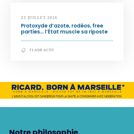
22 JUILLET 2026
Protoxyde d’azote, rodéos, free
parties… l’État muscle sa riposte
FLASH ACTU
Notre philosophie