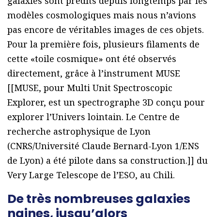
galaxies sont prédits depuis longtemps par les
modèles cosmologiques mais nous n’avions
pas encore de véritables images de ces objets.
Pour la première fois, plusieurs filaments de
cette «toile cosmique» ont été observés
directement, grâce à l’instrument MUSE
[[MUSE, pour Multi Unit Spectroscopic
Explorer, est un spectrographe 3D conçu pour
explorer l’Univers lointain. Le Centre de
recherche astrophysique de Lyon
(CNRS/Université Claude Bernard-Lyon 1/ENS
de Lyon) a été pilote dans sa construction.]] du
Very Large Telescope de l’ESO, au Chili.
De très nombreuses galaxies
naines, jusqu’alors