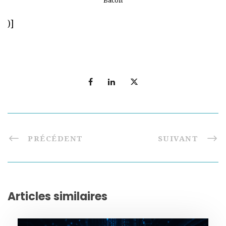
Bacon
)]
PRÉCÉDENT
SUIVANT
Articles similaires