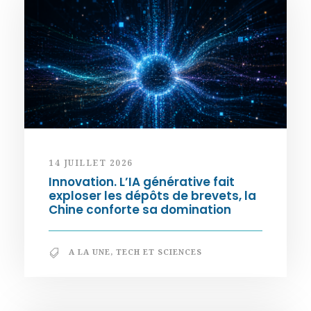
14 JUILLET 2026
Innovation. L’IA générative fait
exploser les dépôts de brevets, la
Chine conforte sa domination
A LA UNE
,
TECH ET SCIENCES