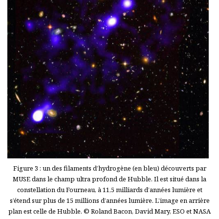
Figure 3 : un des filaments d’hydrogène (en bleu) découverts par
MUSE dans le champ ultra profond de Hubble. Il est situé dans la
constellation du Fourneau, à 11,5 milliards d’années lumière et
s’étend sur plus de 15 millions d’années lumière. L’image en arrière
plan est celle de Hubble. © Roland Bacon, David Mary, ESO et NASA