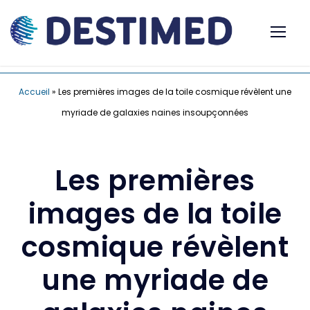
Accueil
»
Les premières images de la toile cosmique révèlent une
myriade de galaxies naines insoupçonnées
Les premières
images de la toile
cosmique révèlent
une myriade de