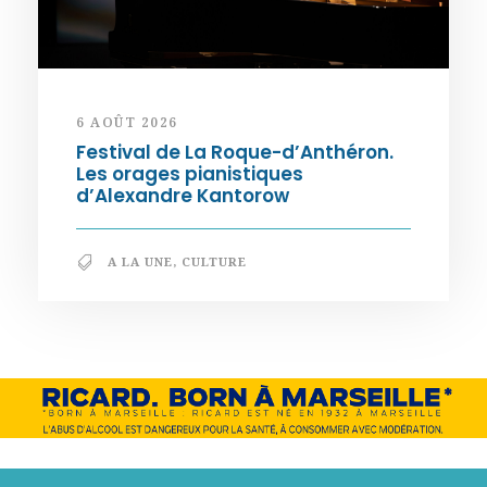
6 AOÛT 2026
Festival de La Roque-d’Anthéron.
Les orages pianistiques
d’Alexandre Kantorow
A LA UNE
,
CULTURE