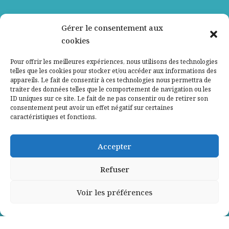
Nos partenaires
Gérer le consentement aux
cookies
Qui sommes-nous ?
Pour offrir les meilleures expériences, nous utilisons des technologies
telles que les cookies pour stocker et/ou accéder aux informations des
Contactez-nous
appareils. Le fait de consentir à ces technologies nous permettra de
traiter des données telles que le comportement de navigation ou les
ID uniques sur ce site. Le fait de ne pas consentir ou de retirer son
Mentions légales
consentement peut avoir un effet négatif sur certaines
caractéristiques et fonctions.
Politique de confidentialité
Accepter
Refuser
Voir les préférences