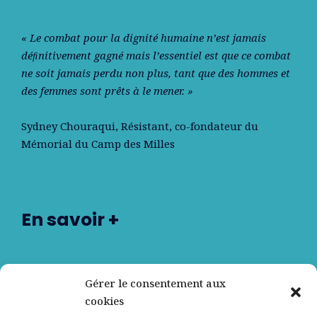
« Le combat pour la dignité humaine n’est jamais
déﬁnitivement gagné mais l’essentiel est que ce combat
ne soit jamais perdu non plus, tant que des hommes et
des femmes sont prêts à le mener. »
Sydney Chouraqui
, Résistant, co-fondateur du
Mémorial du Camp des Milles
En savoir +
Nos partenaires
Gérer le consentement aux
cookies
Qui sommes-nous ?