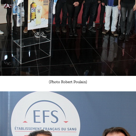
(Photo Robert Poulain)