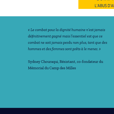
Notre philosophie
« Le combat pour la dignité humaine n’est jamais
déﬁnitivement gagné mais l’essentiel est que ce
combat ne soit jamais perdu non plus, tant que des
hommes et des femmes sont prêts à le mener. »
Sydney Chouraqui
, Résistant, co-fondateur du
Mémorial du Camp des Milles