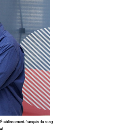
l’Établissement français du sang
n)