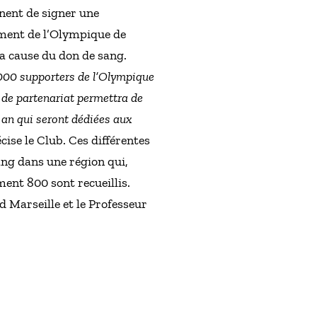
nent de signer une
ement de l’Olympique de
 la cause du don de sang.
 000 supporters de l’Olympique
n de partenariat permettra de
 an qui seront dédiées aux
écise le Club. Ces différentes
ang dans une région qui,
ment 800 sont recueillis.
d Marseille et le Professeur