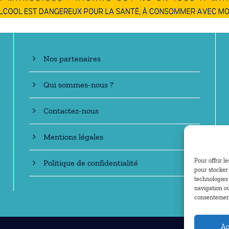
En savoir +
Nos partenaires
Qui sommes-nous ?
Contactez-nous
Mentions légales
Pour offrir l
Politique de confidentialité
pour stocker 
technologies
navigation ou
consentement 
Ac