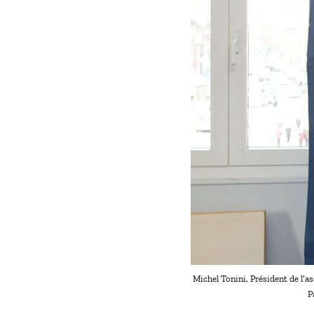
Michel Tonini, Président de l’a
P