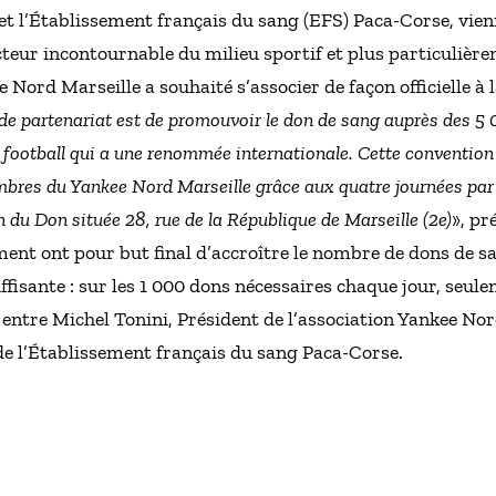
et l’Établissement français du sang (EFS) Paca-Corse, vien
cteur incontournable du milieu sportif et plus particulièr
e Nord Marseille a souhaité s’associer de façon officielle à
n de partenariat est de promouvoir le don de sang auprès des 5
du football qui a une renommée internationale. Cette conventio
embres du Yankee Nord Marseille grâce aux quatre journées par
 du Don située 28, rue de la République de Marseille (2e)
», pr
ent ont pour but final d’accroître le nombre de dons de s
ffisante : sur les 1 000 dons nécessaires chaque jour, seule
 entre Michel Tonini, Président de l’association Yankee Nor
de l’Établissement français du sang Paca-Corse.