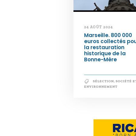
24 AOÛT 2024
Marseille. 800 000
euros collectés po
la restauration
historique de la
Bonne-Mère
SÉLECTION
,
SOCIÉTÉ E
ENVIRONNEMENT