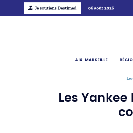
Je soutiens Destimed
06 août 2026
AIX-MARSEILLE
RÉGIO
Acc
Les Yankee N
co