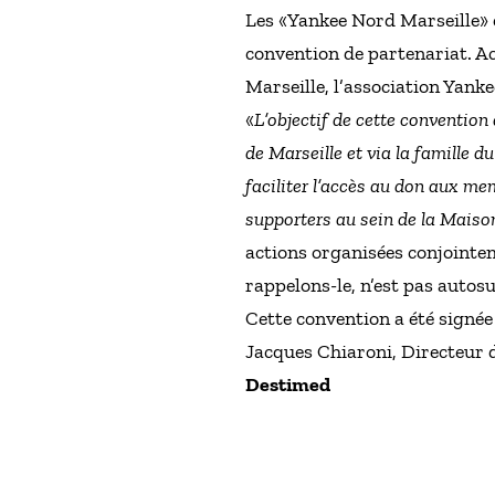
Les «Yankee Nord Marseille» 
convention de partenariat. A
Marseille, l’association Yanke
«
L’objectif de cette conventio
de Marseille et via la famille 
faciliter l’accès au don aux m
supporters au sein de la Maison
actions organisées conjointem
rappelons-le, n’est pas autosu
Cette convention a été signée
Jacques Chiaroni, Directeur 
Destimed