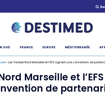
Re
N SUD
FRANCE
EUROPE
MÉDITERRANÉE
AF
ueil
»
Les Yankee Nord Marseille et l’EFS signent une convention de partena
ord Marseille et l’EF
nvention de partenar