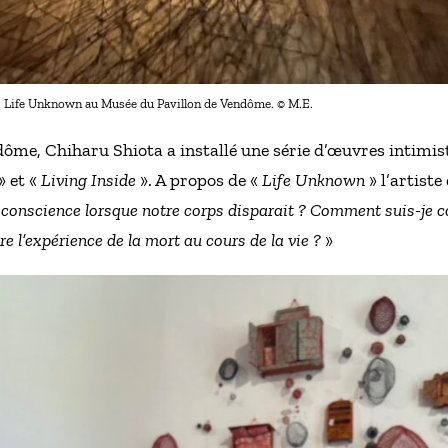
Life Unknown au Musée du Pavillon de Vendôme. © M.E.
ôme, Chiharu Shiota a installé une série d’œuvres intimi
» et «
Living Inside
». A propos de «
Life Unknown
» l’artiste
 conscience lorsque notre corps disparait ? Comment suis-je co
re l’expérience de la mort au cours de la vie ?
»