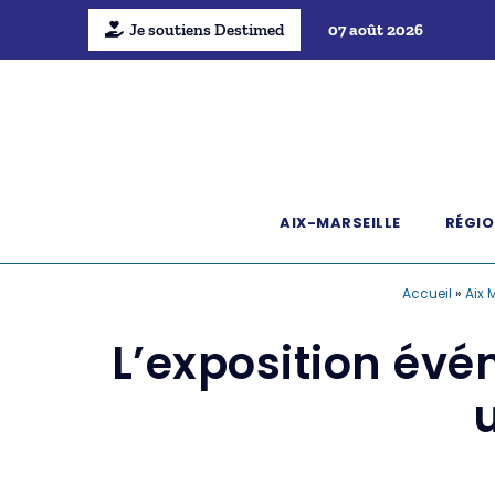
Je soutiens Destimed
07 août 2026
AIX-MARSEILLE
RÉGIO
Accueil
»
Aix 
L’exposition évé