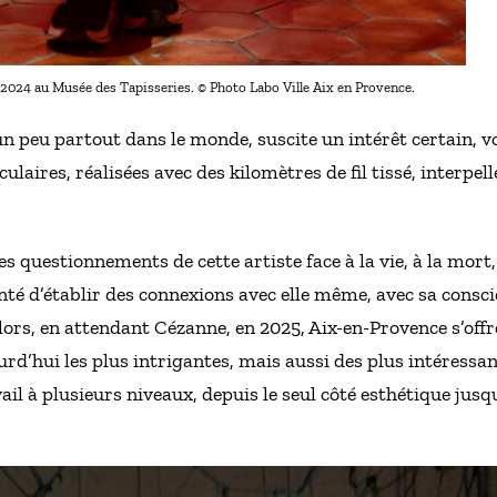
024 au Musée des Tapisseries. © Photo Labo Ville Aix en Provence.
n peu partout dans le monde, suscite un intérêt certain, vo
culaires, réalisées avec des kilomètres de fil tissé, interpel
es questionnements de cette artiste face à la vie, à la mort,
lonté d’établir des connexions avec elle même, avec sa cons
lors, en attendant Cézanne, en 2025, Aix-en-Provence s’offre
urd’hui les plus intrigantes, mais aussi des plus intéressant
ail à plusieurs niveaux, depuis le seul côté esthétique jusqu