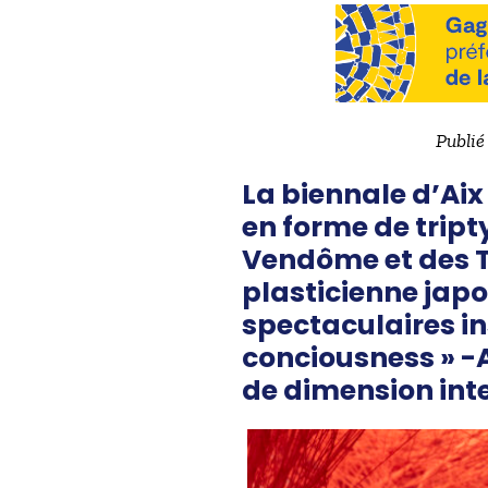
Publié
La biennale d’Aix
en forme de tript
Vendôme et des Ta
plasticienne japo
spectaculaires in
conciousness » -
de dimension int