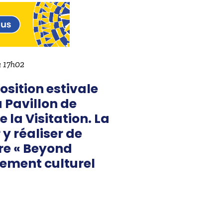
à 17h02
osition estivale
 Pavillon de
 la Visitation. La
y réaliser de
tre « Beyond
nement culturel