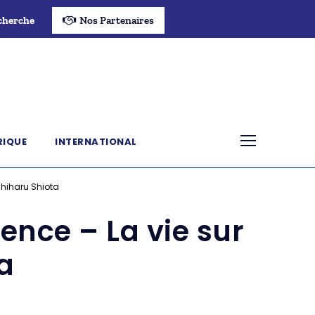
cherche
Nos Partenaires
RIQUE
INTERNATIONAL
Chiharu Shiota
ence – La vie sur
a