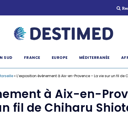
Re
N SUD
FRANCE
EUROPE
MÉDITERRANÉE
AF
Marseille
»
L’exposition événement à Aix-en-Provence – La vie sur un fil de 
nement à Aix-en-Prov
un fil de Chiharu Shiot