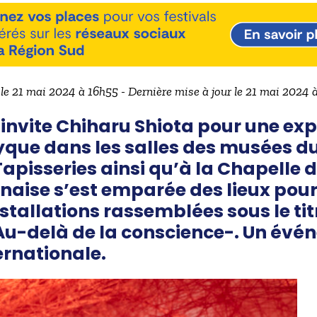
 le 21 mai 2024 à 16h55 - Dernière mise à jour le 21 mai 2024 
 invite Chiharu Shiota pour une exp
yque dans les salles des musées du
pisseries ainsi qu’à la Chapelle de
naise s’est emparée des lieux pour 
stallations rassemblées sous le ti
Au-delà de la conscience-. Un évé
ernationale.