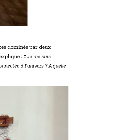
stes dominée par deux
 explique : «
Je me suis
nnectée à l’univers ? A quelle