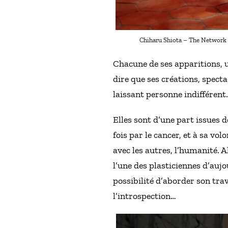
Chiharu Shiota – The Network 2
Chacune de ses apparitions, u
dire que ses créations, specta
laissant personne indifférent.
Elles sont d’une part issues d
fois par le cancer, et à sa vo
avec les autres, l’humanité. A
l’une des plasticiennes d’aujo
possibilité d’aborder son trav
l’introspection…