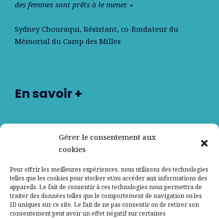
des femmes sont prêts à le mener. »
Sydney Chouraqui
, Résistant, co-fondateur du
Mémorial du Camp des Milles
En savoir +
Nos partenaires
Gérer le consentement aux
cookies
Qui sommes-nous ?
Pour offrir les meilleures expériences, nous utilisons des technologies
telles que les cookies pour stocker et/ou accéder aux informations des
Contactez-nous
appareils. Le fait de consentir à ces technologies nous permettra de
traiter des données telles que le comportement de navigation ou les
ID uniques sur ce site. Le fait de ne pas consentir ou de retirer son
Mentions légales
consentement peut avoir un effet négatif sur certaines