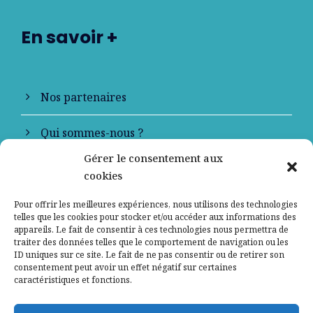
En savoir +
Nos partenaires
Qui sommes-nous ?
Gérer le consentement aux
Contactez-nous
cookies
Mentions légales
Pour offrir les meilleures expériences, nous utilisons des technologies
telles que les cookies pour stocker et/ou accéder aux informations des
appareils. Le fait de consentir à ces technologies nous permettra de
Politique de confidentialité
traiter des données telles que le comportement de navigation ou les
ID uniques sur ce site. Le fait de ne pas consentir ou de retirer son
consentement peut avoir un effet négatif sur certaines
caractéristiques et fonctions.