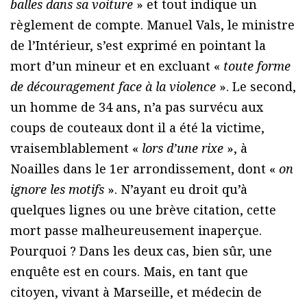
balles dans sa voiture
» et tout indique un
règlement de compte. Manuel Vals, le ministre
de l’Intérieur, s’est exprimé en pointant la
mort d’un mineur et en excluant «
toute forme
de découragement face à la violence
». Le second,
un homme de 34 ans, n’a pas survécu aux
coups de couteaux dont il a été la victime,
vraisemblablement «
lors d’une rixe
», à
Noailles dans le 1er arrondissement, dont «
on
ignore les motifs
». N’ayant eu droit qu’à
quelques lignes ou une brève citation, cette
mort passe malheureusement inaperçue.
Pourquoi ? Dans les deux cas, bien sûr, une
enquête est en cours. Mais, en tant que
citoyen, vivant à Marseille, et médecin de