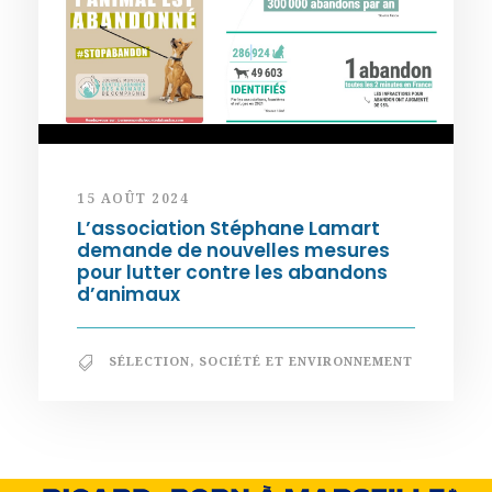
15 AOÛT 2024
L’association Stéphane Lamart
demande de nouvelles mesures
pour lutter contre les abandons
d’animaux
SÉLECTION
,
SOCIÉTÉ ET ENVIRONNEMENT