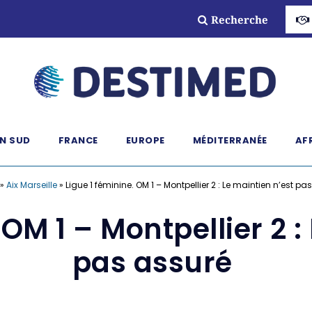
Recherche
N SUD
FRANCE
EUROPE
MÉDITERRANÉE
AF
»
Aix Marseille
»
Ligue 1 féminine. OM 1 – Montpellier 2 : Le maintien n’est p
 OM 1 – Montpellier 2 :
pas assuré