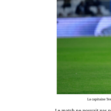
La capitaine Te
Le match ne pouvait pas p