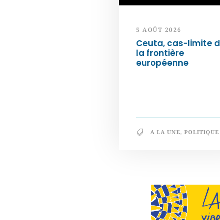
5 AOÛT 2026
Ceuta, cas-limite 
la frontière
européenne
A LA UNE
,
POLITIQUE