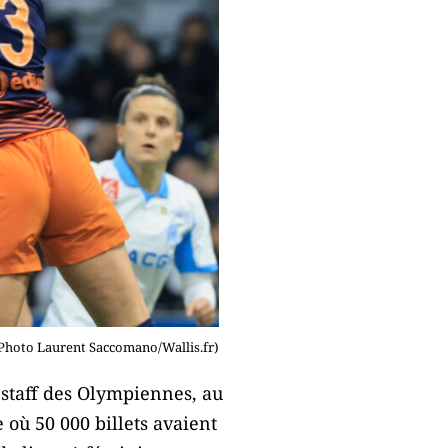
( Photo Laurent Saccomano/Wallis.fr)
e staff des Olympiennes, au
où 50 000 billets avaient