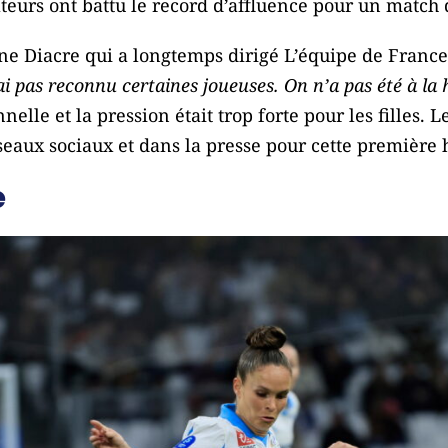
ateurs ont battu le record d’affluence pour un match 
ne Diacre qui a longtemps dirigé L’équipe de France,
’ai pas reconnu certaines joueuses. On n’a pas été à l
nelle et la pression était trop forte pour les filles. 
eaux sociaux et dans la presse pour cette première h
e