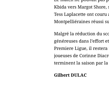
Kbida vers Margot Shore, s
Tess Laplacette ont couru
Montpelliéraines réussi s
Malgré la réduction du sc
généreuses dans l’effort e
Premiere Ligue, il restera 
joueuses de Corinne Diacre
terminent la saison par la
Gilbert DULAC