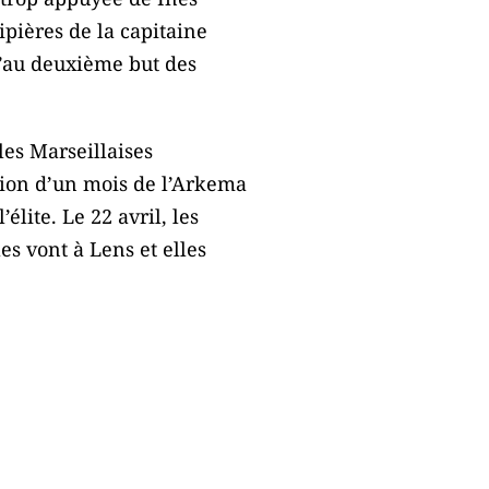
ipières de la capitaine
u’au deuxième but des
es Marseillaises
ption d’un mois de l’Arkema
lite. Le 22 avril, les
es vont à Lens et elles