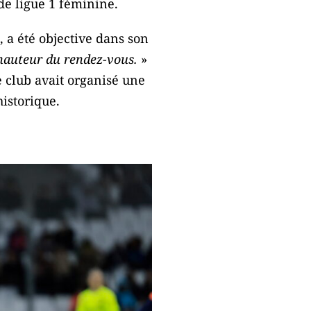
de ligue 1 féminine.
 a été objective dans son
a hauteur du rendez-vous.
»
Le club avait organisé une
istorique.