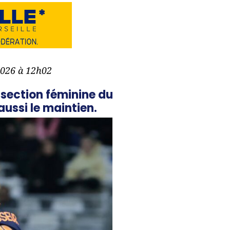
2026 à 12h02
a section féminine du
aussi le maintien.