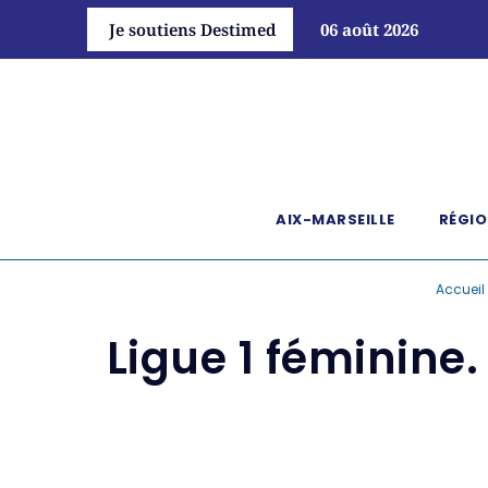
Je soutiens Destimed
06 août 2026
AIX-MARSEILLE
RÉGIO
Accueil
Ligue 1 féminine.