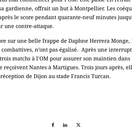
a gardienne, offrait un but à Montpellier. Les coéqu
 après le score pendant quarante-neuf minutes jusq
ur une contre-attaque.
ore sur une belle frappe de Daphne Herrera Monge, l
t combattives, n’ont pas égalisé. Après une interru
trois matchs à l’OM pour assurer son maintien dans l’é
 reçoivent Nantes à Martigues. Trois jours après, ell
 réception de Dijon au stade Francis Turcan.