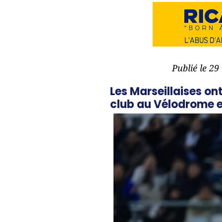
Publié le 2
Les Marseillaises on
club au Vélodrome en