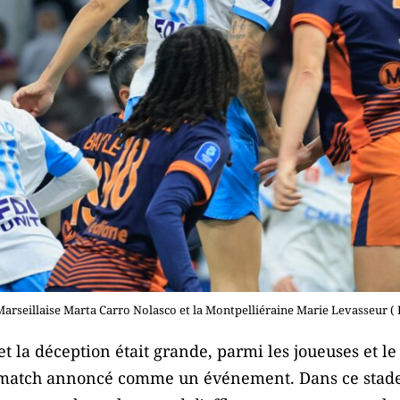
 Marseillaise Marta Carro Nolasco et la Montpelliéraine Marie Levasseur 
 et la déception était grande, parmi les joueuses et l
ce match annoncé comme un événement. Dans ce stade 