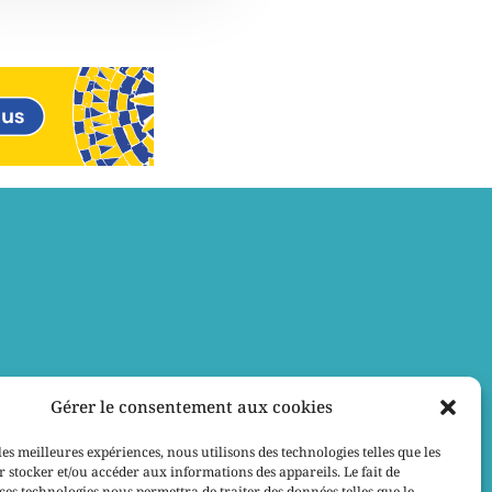
Gérer le consentement aux cookies
les meilleures expériences, nous utilisons des technologies telles que les
 stocker et/ou accéder aux informations des appareils. Le fait de
ces technologies nous permettra de traiter des données telles que le