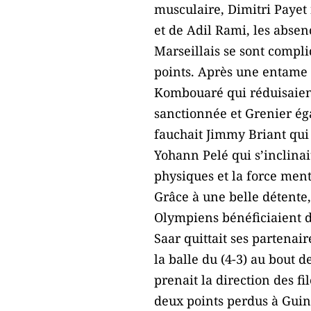
musculaire, Dimitri Payet 
et de Adil Rami, les absen
Marseillais se sont compli
points. Après une entame r
Kombouaré qui réduisaient
sanctionnée et Grenier ég
fauchait Jimmy Briant qui 
Yohann Pelé qui s’inclinai
physiques et la force men
Grâce à une belle détente, 
Olympiens bénéficiaient de
Saar quittait ses partenai
la balle du (4-3) au bout d
prenait la direction des f
deux points perdus à Guin