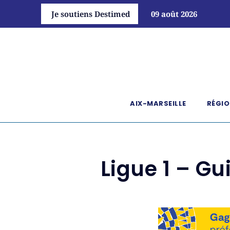
Je soutiens Destimed
09 août 2026
AIX-MARSEILLE
RÉGIO
Ligue 1 – G