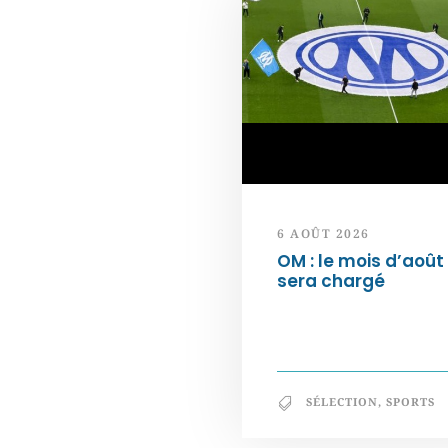
6 AOÛT 2026
OM : le mois d’août
sera chargé
SÉLECTION
,
SPORTS