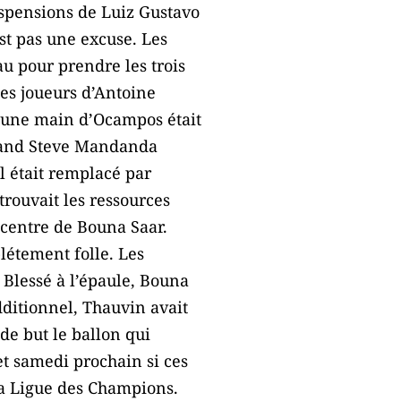
suspensions de Luiz Gustavo
st pas une excuse. Les
au pour prendre les trois
des joueurs d’Antoine
, une main d’Ocampos était
quand Steve Mandanda
al était remplacé par
trouvait les ressources
 centre de Bouna Saar.
plétement folle. Les
 Blessé à l’épaule, Bouna
dditionnel, Thauvin avait
 de but le ballon qui
et samedi prochain si ces
la Ligue des Champions.