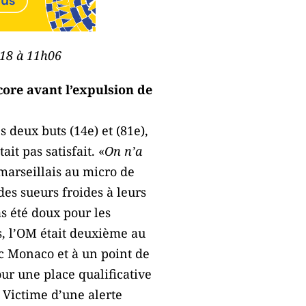
018 à 11h06
core avant l’expulsion de
 deux buts (14e) et (81e),
it pas satisfait. «
On n’a
 marseillais au micro de
des sueurs froides à leurs
s été doux pour les
ps, l’OM était deuxième au
ec Monaco et à un point de
ur une place qualificative
 Victime d’une alerte