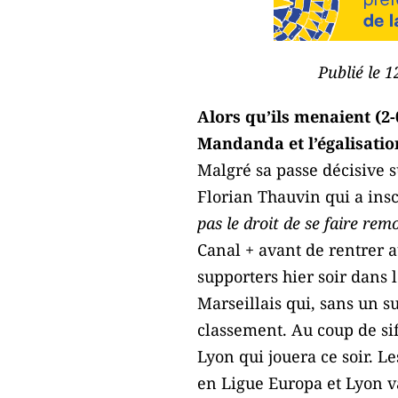
Publié le 
Alors qu’ils menaient (2-
Mandanda et l’égalisatio
Malgré sa passe décisive s
Florian Thauvin qui a inscr
pas le droit de se faire rem
Canal + avant de rentrer a
supporters hier soir dans 
Marseillais qui, sans un s
classement. Au coup de sif
Lyon qui jouera ce soir. 
en Ligue Europa et Lyon va