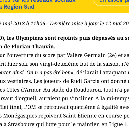
12 mai 2018 à 11h06 - Dernière mise à jour le 12 mai 2
0), les Olympiens sont rejoints puis dépassés au s
n de Florian Thauvin.
ur l’ouverture du score par Valère Germain (2e) et ses
it hier soir son vingt-deuxième but de la saison, n’éta
onter ainsi. On n’a pas été bon
», déclarait l’attaquant
ux vestiaires. Les joueurs de Rudi Garcia ont donné 
les Côtes d’Armor. Au stade du Roudourou, tout n’a pa
ursaut d’orgueil, auraient pu s’incliner. A la mi-tem
flet final, l’OM se retrouvait quatrième à égalité av
Les Monégasques reçoivent Saint-Étienne en course po
 à Strasbourg qui lutte pour le maintien en Ligue 1.