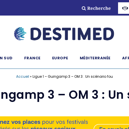
Recherche
N SUD
FRANCE
EUROPE
MÉDITERRANÉE
AF
Accueil
»
Ligue 1 – Guingamp 3 – OM 3 : Un scénario fou
uingamp 3 – OM 3 : Un 