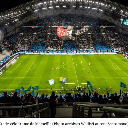
Stade vélodrome de Marseille (Photo archives Wallis/Laurent Saccomano