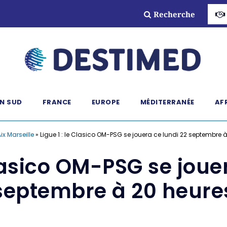
Recherche
N SUD
FRANCE
EUROPE
MÉDITERRANÉE
AF
ix Marseille
»
Ligue 1 : le Clasico OM-PSG se jouera ce lundi 22 septembre 
Clasico OM-PSG se joue
septembre à 20 heure