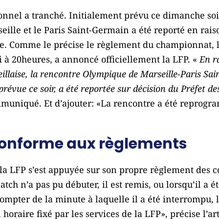
onnel a tranché. Initialement prévu ce dimanche soir
ille et le Paris Saint-Germain a été reporté en rais
. Comme le précise le règlement du championnat, l
i à 20heures, a annoncé officiellement la LFP. «
En r
eillaise, la rencontre Olympique de Marseille-Paris S
 prévue ce soir, a été reportée sur décision du Préfet
mmuniqué. Et d’ajouter: «La rencontre a été reprogr
conforme aux règlements
 la LFP s’est appuyée sur son propre règlement des c
tch n’a pas pu débuter, il est remis, ou lorsqu’il a 
ompter de la minute à laquelle il a été interrompu,
horaire fixé par les services de la LFP», précise l’ar