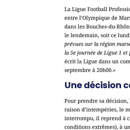
La Ligue Football Professi
entre l’Olympique de Marse
dans les Bouches-du-Rhône
le lendemain, soit ce lund
prévues sur la région mars
la 5e journée de Ligue 1 et
écrit la Ligue dans un co
septembre à 20h00.»
Une décision 
Pour prendre sa décision,
raison d’intempéries, le ma
interrompu, il reprend à c
conditions extrêmes), à un 