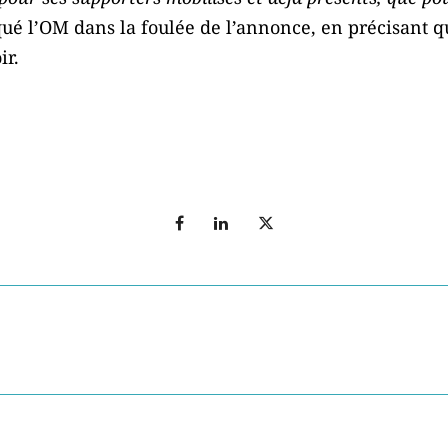
é l’OM dans la foulée de l’annonce, en précisant que
ir.
T