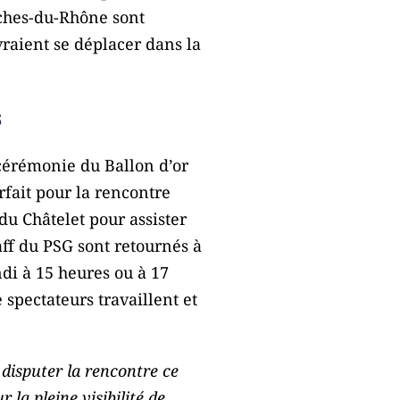
uches-du-Rhône sont
vraient se déplacer dans la
s
 cérémonie du Ballon d’or
rfait pour la rencontre
du Châtelet pour assister
taff du PSG sont retournés à
ndi à 15 heures ou à 17
 spectateurs travaillent et
 disputer la rencontre ce
 la pleine visibilité de