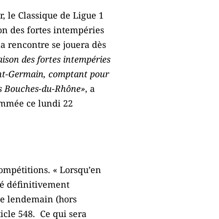
, le Classique de Ligue 1
on des fortes intempéries
a rencontre se jouera dès
aison des fortes intempéries
aint-Germain, comptant pour
 des Bouches-du-Rhône»
, a
ammée ce lundi 22
ompétitions. « Lorsqu’en
été définitivement
 le lendemain (hors
ticle 548. Ce qui sera