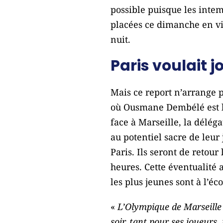
possible puisque les inte
placées ce dimanche en vig
nuit.
Paris voulait j
Mais ce report n’arrange p
où Ousmane Dembélé est le 
face à Marseille, la délég
au potentiel sacre de leur 
Paris. Ils seront de retour
heures. Cette éventualité 
les plus jeunes sont à l’éco
«
L’Olympique de Marseille 
soir, tant pour ses joueurs,