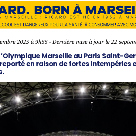
ptembre 2025 à 9h55 - Dernière mise à jour le 22 septe
’Olympique Marseille au Paris Saint-Ge
reporté en raison de fortes intempéries 
s.