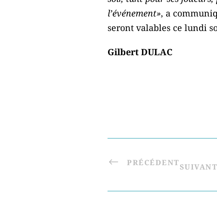
l’événement»
, a communiqu
seront valables ce lundi so
Gilbert DULAC
PRÉCÉDENT
SUIVAN