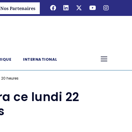
Nos Partenaires
RIQUE
INTERNATIONAL
à 20 heures
ra ce lundi 22
s