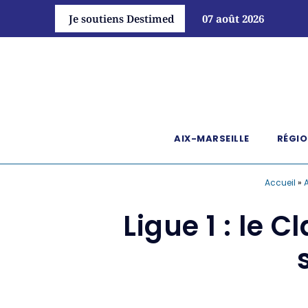
Je soutiens Destimed
07 août 2026
AIX-MARSEILLE
RÉGIO
Accueil
»
A
Ligue 1 : le 