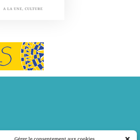
A LA UNE
,
CULTURE
Gérer le consentement aux cookies