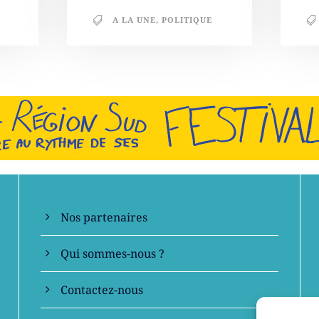
A LA UNE
,
POLITIQUE
En savoir +
Nos partenaires
Qui sommes-nous ?
Contactez-nous