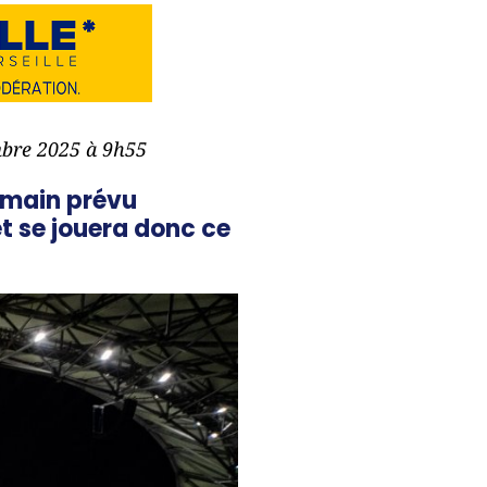
mbre 2025 à 9h55
rmain prévu
et se jouera donc ce