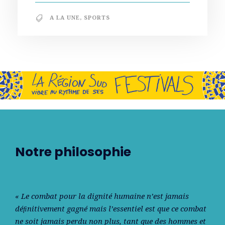
A LA UNE
,
SPORTS
Notre philosophie
« Le combat pour la dignité humaine n’est jamais
déﬁnitivement gagné mais l’essentiel est que ce combat
ne soit jamais perdu non plus, tant que des hommes et