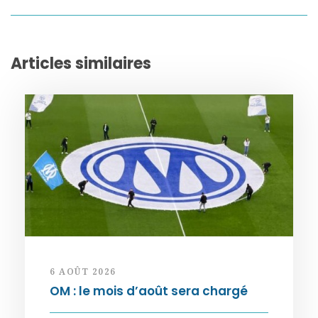
Articles similaires
6 AOÛT 2026
OM : le mois d’août sera chargé