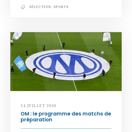
SÉLECTION
,
SPORTS
24 JUILLET 2026
OM : le programme des matchs de
préparation