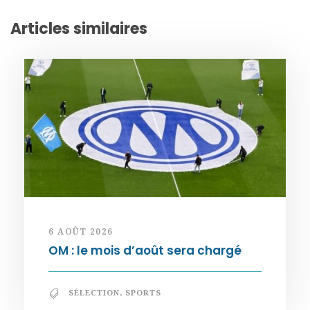
Articles similaires
6 AOÛT 2026
OM : le mois d’août sera chargé
SÉLECTION
,
SPORTS