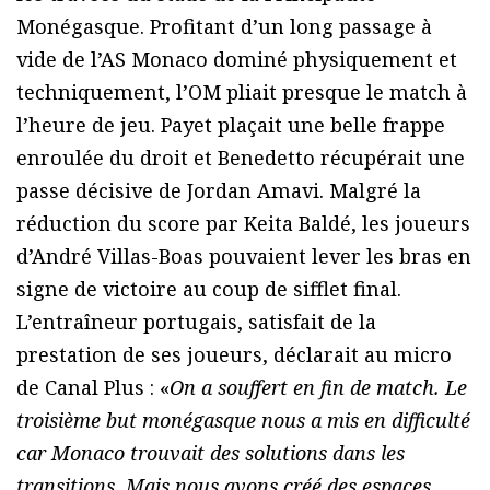
Monégasque. Profitant d’un long passage à
vide de l’AS Monaco dominé physiquement et
techniquement, l’OM pliait presque le match à
l’heure de jeu. Payet plaçait une belle frappe
enroulée du droit et Benedetto récupérait une
passe décisive de Jordan Amavi. Malgré la
réduction du score par Keita Baldé, les joueurs
d’André Villas-Boas pouvaient lever les bras en
signe de victoire au coup de sifflet final.
L’entraîneur portugais, satisfait de la
prestation de ses joueurs, déclarait au micro
de Canal Plus : «
On a souffert en fin de match. Le
troisième but monégasque nous a mis en difficulté
car Monaco trouvait des solutions dans les
transitions. Mais nous avons créé des espaces