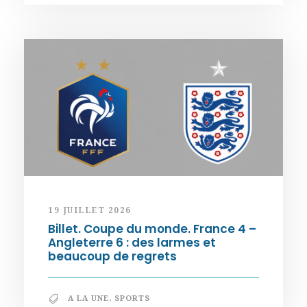
19 JUILLET 2026
Billet. Coupe du monde. France 4 –
Angleterre 6 : des larmes et
beaucoup de regrets
A LA UNE
,
SPORTS