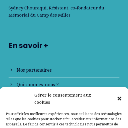
Sydney Chouraqui
, Résistant, co-fondateur du
Mémorial du Camp des Milles
En savoir +
Nos partenaires
Qui sommes-nous ?
Gérer le consentement aux
Contactez-nous
cookies
Mentions légales
Pour offrir les meilleures expériences, nous utilisons des technologies
telles que les cookies pour stocker et/ou accéder aux informations des
appareils. Le fait de consentir à ces technologies nous permettra de