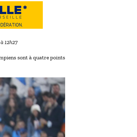
3 à 12h27
mpiens sont à quatre points