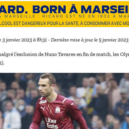
e 3 janvier 2023 à 8h31 - Dernière mise à jour le 5 janvier 202
lgré l’exclusion de Nuno Tavares en fin de match, les Oly
).