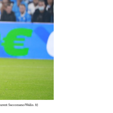
urent Saccomano/Wallis. fr)