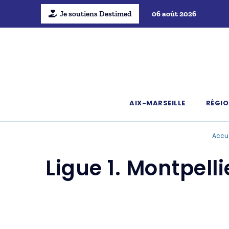
Je soutiens Destimed
06 août 2026
AIX-MARSEILLE
RÉGIO
Accue
Ligue 1. Montpell