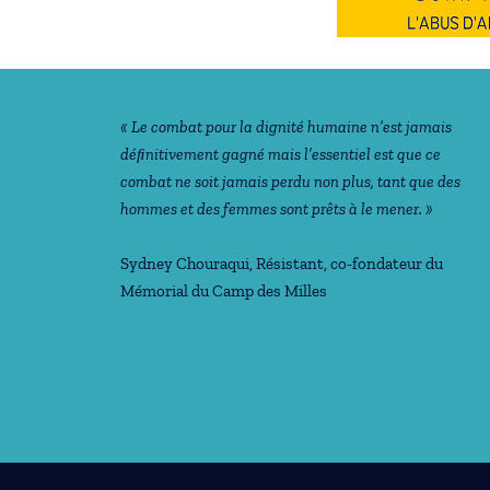
Notre philosophie
« Le combat pour la dignité humaine n’est jamais
déﬁnitivement gagné mais l’essentiel est que ce
combat ne soit jamais perdu non plus, tant que des
hommes et des femmes sont prêts à le mener. »
Sydney Chouraqui
, Résistant, co-fondateur du
Mémorial du Camp des Milles