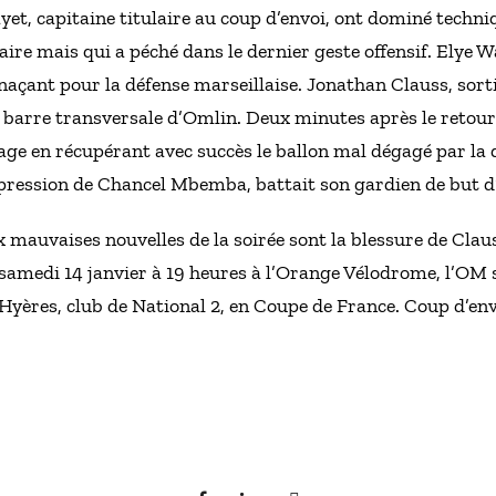
yet, capitaine titulaire au coup d’envoi, ont dominé tech
aire mais qui a péché dans le dernier geste offensif. Elye 
naçant pour la défense marseillaise. Jonathan Clauss, sorti
a barre transversale d’Omlin. Deux minutes après le retour
hage en récupérant avec succès le ballon mal dégagé par la 
a pression de Chancel Mbemba, battait son gardien de but d
x mauvaises nouvelles de la soirée sont la blessure de Claus
 samedi 14 janvier à 19 heures à l’Orange Vélodrome, l’OM
Hyères, club de National 2, en Coupe de France. Coup d’env