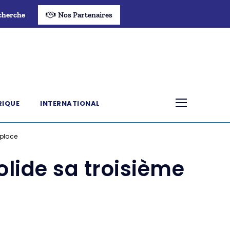
cherche
Nos Partenaires
RIQUE
INTERNATIONAL
 place
olide sa troisième