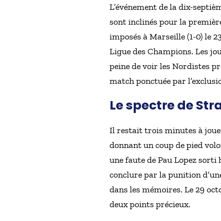
L’événement de la dix-septièm
sont inclinés pour la première
imposés à Marseille (1-0) le 2
Ligue des Champions. Les joue
peine de voir les Nordistes p
match ponctuée par l’exclusio
Le spectre de St
Il restait trois minutes à j
donnant un coup de pied volo
une faute de Pau Lopez sorti 
conclure par la punition d’un
dans les mémoires. Le 29 octo
deux points précieux.