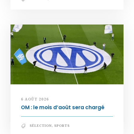
6 AOÛT 2026
OM : le mois d’août sera chargé
SÉLECTION
,
SPORTS