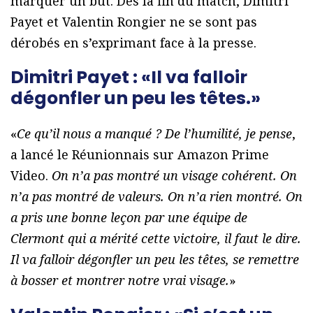
marquer un but. Dès la fin du match, Dimitri
Payet et Valentin Rongier ne se sont pas
dérobés en s’exprimant face à la presse.
Dimitri Payet : «Il va falloir
dégonfler un peu les têtes.»
«
Ce qu’il nous a manqué ? De l’humilité, je pense
,
a lancé le Réunionnais sur Amazon Prime
Video.
On n’a pas montré un visage cohérent. On
n’a pas montré de valeurs. On n’a rien montré. On
a pris une bonne leçon par une équipe de
Clermont qui a mérité cette victoire, il faut le dire.
Il va falloir dégonfler un peu les têtes, se remettre
à bosser et montrer notre vrai visage.
»