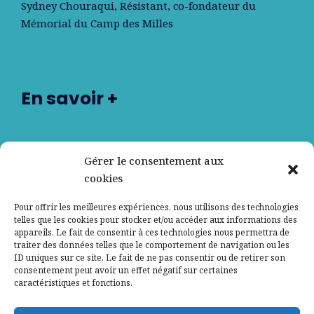
Sydney Chouraqui
, Résistant, co-fondateur du
Mémorial du Camp des Milles
En savoir +
Nos partenaires
Gérer le consentement aux
cookies
Qui sommes-nous ?
Pour offrir les meilleures expériences, nous utilisons des technologies
telles que les cookies pour stocker et/ou accéder aux informations des
Contactez-nous
appareils. Le fait de consentir à ces technologies nous permettra de
traiter des données telles que le comportement de navigation ou les
ID uniques sur ce site. Le fait de ne pas consentir ou de retirer son
Mentions légales
consentement peut avoir un effet négatif sur certaines
caractéristiques et fonctions.
Politique de confidentialité