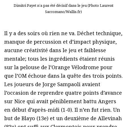
Dimitri Payet n’a pas été décisif dans le jeu (Photo Laurent
Saccomano/Wallis.fr)
Il y a des soirs où rien ne va. Déchet technique,
manque de percussion et d’impact physique,
aucune créativité dans le jeu et faiblesse
mentale; tous les ingrédients étaient réunis
sur la pelouse de l’Orange Vélodrome pour
que l’OM échoue dans la quête des trois points.
Les joueurs de Jorge Sampaoli avaient
l’occasion de reprendre quatre points d’avance
sur Nice qui avait péniblement battu Angers
en début d’après-midi (1-0). Il n’en fut rien. Un
but de Blayo (13e) et un deuxième de Allevinah
(83e) ont suffi aux Clermontois pour prendre