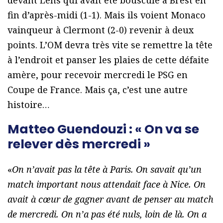
devant Lens qui avait été bousculé à Brest en
fin d’après-midi (1-1). Mais ils voient Monaco
vainqueur à Clermont (2-0) revenir à deux
points. L’OM devra très vite se remettre la tête
à l’endroit et panser les plaies de cette défaite
amère, pour recevoir mercredi le PSG en
Coupe de France. Mais ça, c’est une autre
histoire…
Matteo Guendouzi : « On va se
relever dès mercredi »
«
On n’avait pas la tête à Paris. On savait qu’un
match important nous attendait face à Nice. On
avait à cœur de gagner avant de penser au match
de mercredi. On n’a pas été nuls, loin de là. On a