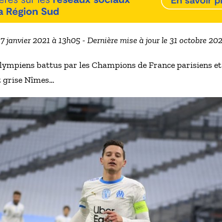
 17 janvier 2021 à 13h05 - Dernière mise à jour le 31 octobre 20
ympiens battus par les Champions de France parisiens et p
t grise Nîmes…