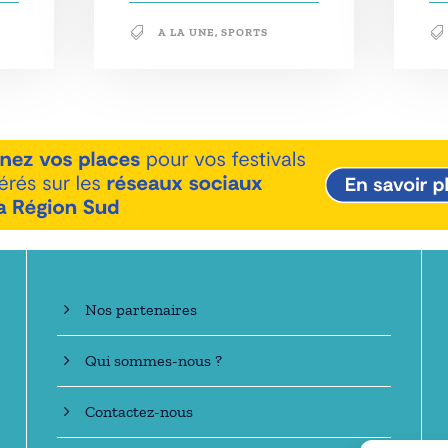
A LA UNE
,
SPORTS
En savoir +
Nos partenaires
Qui sommes-nous ?
Contactez-nous