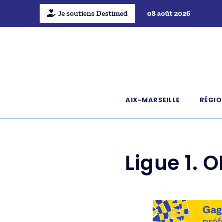
Je soutiens Destimed
08 août 2026
AIX-MARSEILLE
RÉGIO
Ligue 1. 