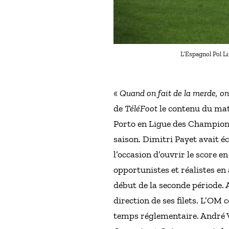
L’Espagnol Pol Li
«
Quand on fait de la merde, on
de
TéléFoot
le contenu du mat
Porto en Ligue des Champions 
saison. Dimitri Payet avait é
l’occasion d’ouvrir le score e
opportunistes et réalistes en
début de la seconde période. 
direction de ses filets. L’OM 
temps réglementaire. André V