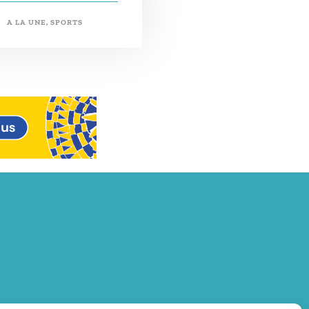
A LA UNE
,
SPORTS