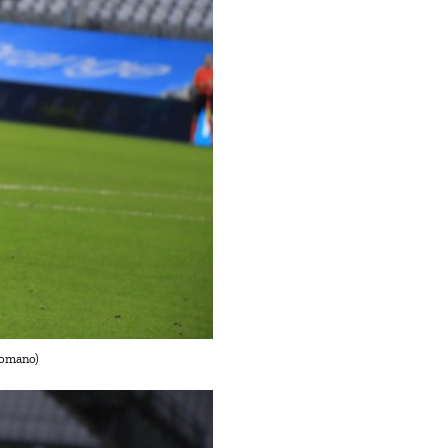
comano)