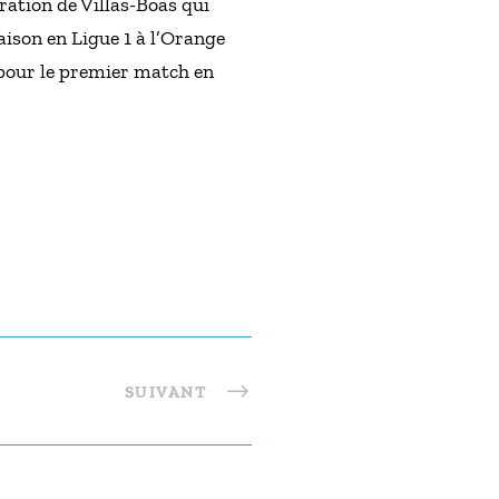
ration de Villas-Boas qui
ison en Ligue 1 à l’Orange
 pour le premier match en
SUIVANT