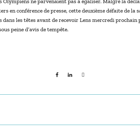
 Olympiens ne parvenaient pas à égaliser. Malgré la décla
s en conférence de presse, cette deuxième défaite de la sa
s dans les têtes avant de recevoir Lens mercredi prochain
sous peine d’avis de tempête.