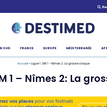
Re
N SUD
FRANCE
EUROPE
MÉDITERRANÉE
AF
Accueil
»
Ligue 1. OM 1 – Nîmes 2: La grosse claque
OM 1 – Nîmes 2: La gro