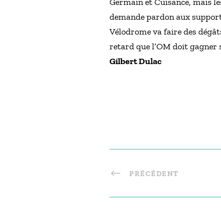
Germain et Cuisance, mais les
demande pardon aux supporter
Vélodrome va faire des dégât
retard que l’OM doit gagner 
Gilbert Dulac
PRÉCÉDENT