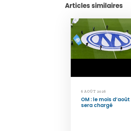
Articles similaires
6 AOÛT 2026
OM : le mois d’août
sera chargé