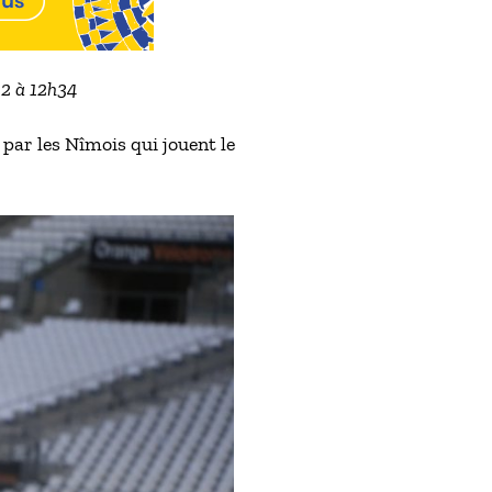
22 à 12h34
ar les Nîmois qui jouent le