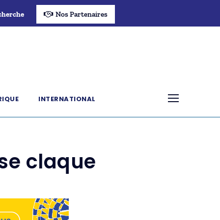
cherche
Nos Partenaires
RIQUE
INTERNATIONAL
sse claque