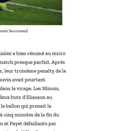
Laurent Saccomano)
onzalez a bien résumé au micro
match presque parfait. Après
, leur troisième penalty de la
hauvin avait pourtant
 dans le virage. Les Nîmois,
 deux buts d’Eliasson au
le ballon qui prenait la
à cinq minutes de la fin du
 et Payet défaillants par