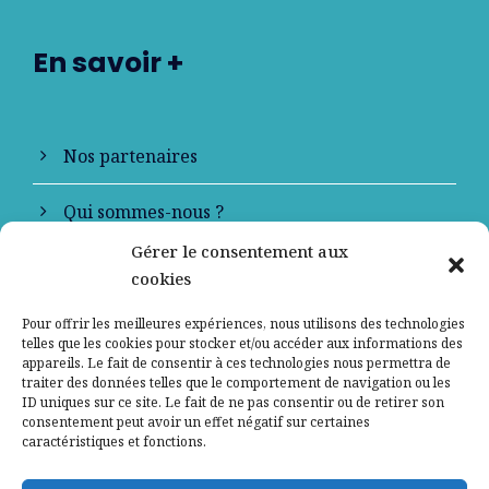
En savoir +
Nos partenaires
Qui sommes-nous ?
Gérer le consentement aux
Contactez-nous
cookies
Mentions légales
Pour offrir les meilleures expériences, nous utilisons des technologies
telles que les cookies pour stocker et/ou accéder aux informations des
appareils. Le fait de consentir à ces technologies nous permettra de
Politique de confidentialité
traiter des données telles que le comportement de navigation ou les
ID uniques sur ce site. Le fait de ne pas consentir ou de retirer son
consentement peut avoir un effet négatif sur certaines
caractéristiques et fonctions.