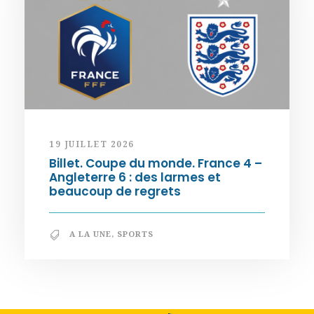
19 JUILLET 2026
Billet. Coupe du monde. France 4 –
Angleterre 6 : des larmes et
beaucoup de regrets
A LA UNE
,
SPORTS