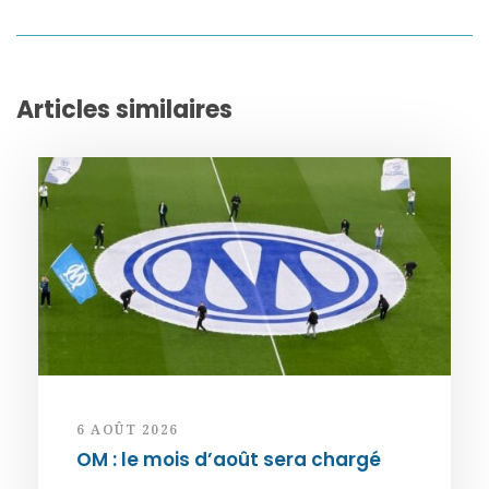
Articles similaires
6 AOÛT 2026
OM : le mois d’août sera chargé