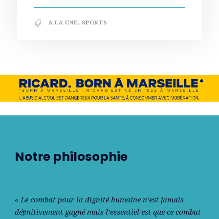
A LA UNE
,
SPORTS
Notre philosophie
« Le combat pour la dignité humaine n’est jamais
déﬁnitivement gagné mais l’essentiel est que ce combat