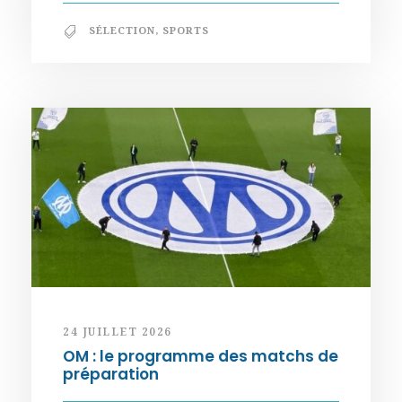
SÉLECTION
,
SPORTS
24 JUILLET 2026
OM : le programme des matchs de
préparation