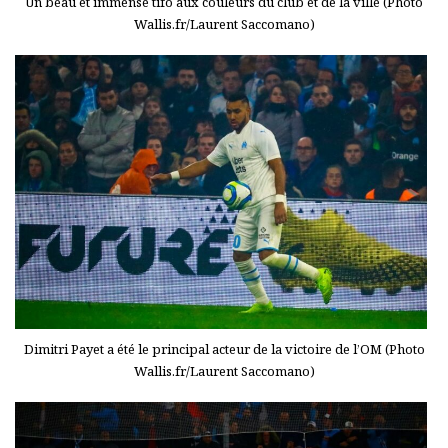
Un beau et immense tifo aux couleurs du club et de la ville (Photo
Wallis.fr/Laurent Saccomano)
Dimitri Payet a été le principal acteur de la victoire de l’OM (Photo
Wallis.fr/Laurent Saccomano)