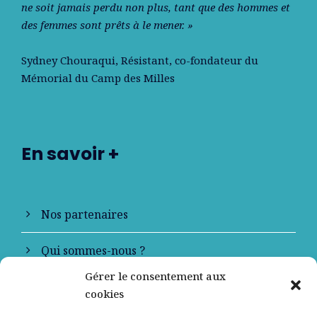
ne soit jamais perdu non plus, tant que des hommes et
des femmes sont prêts à le mener. »
Sydney Chouraqui
, Résistant, co-fondateur du
Mémorial du Camp des Milles
En savoir +
Nos partenaires
Qui sommes-nous ?
Gérer le consentement aux
Contactez-nous
cookies