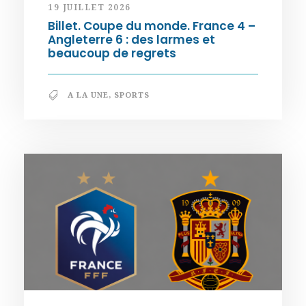
19 JUILLET 2026
Billet. Coupe du monde. France 4 –
Angleterre 6 : des larmes et
beaucoup de regrets
A LA UNE
,
SPORTS