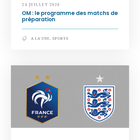
24 JUILLET 2026
OM : le programme des matchs de
préparation
A LA UNE
,
SPORTS