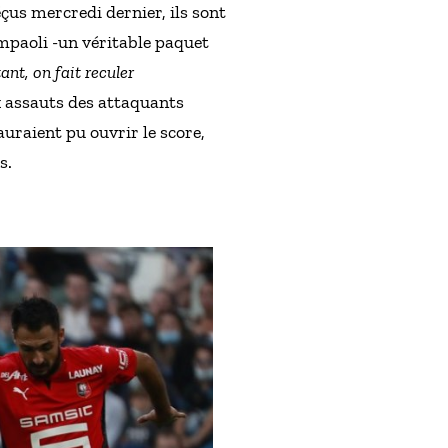
çus mercredi dernier, ils sont
ampaoli -un véritable paquet
nt, on fait reculer
ux assauts des attaquants
uraient pu ouvrir le score,
s.