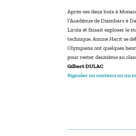
Après ses deux buts à Monaco
l’Académie de Diambars à Dak
Lirola et faisait exploser le
technique. Amine Harit se déb
Olympiens ont quelques heures
pour rester deuxième au clas
Gilbert DULAC
Signaler un contenu ou un mes