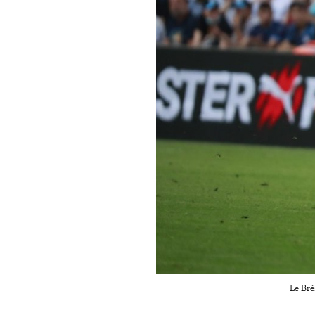
Le Bré