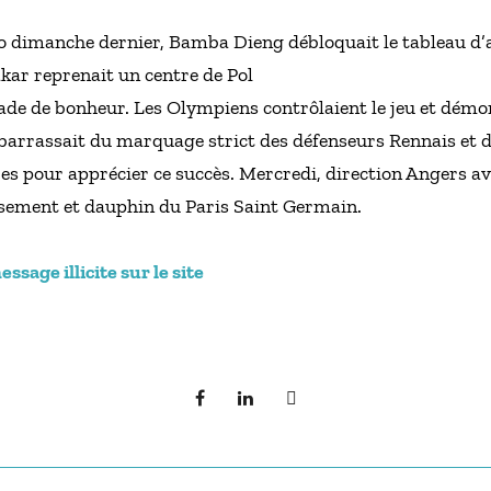
 dimanche dernier, Bamba Dieng débloquait le tableau d’af
ar reprenait un centre de Pol
 stade de bonheur. Les Olympiens contrôlaient le jeu et démo
arrassait du marquage strict des défenseurs Rennais et do
 pour apprécier ce succès. Mercredi, direction Angers avec
sement et dauphin du Paris Saint Germain.
sage illicite sur le site