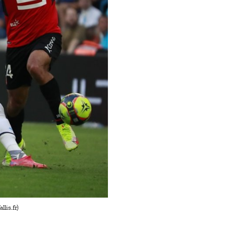
lis.fr)