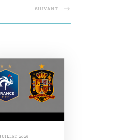
SUIVANT
 JUILLET 2026