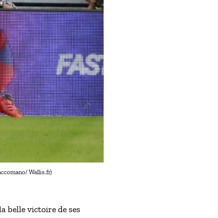
ccomano/ Wallis.fr)
 belle victoire de ses