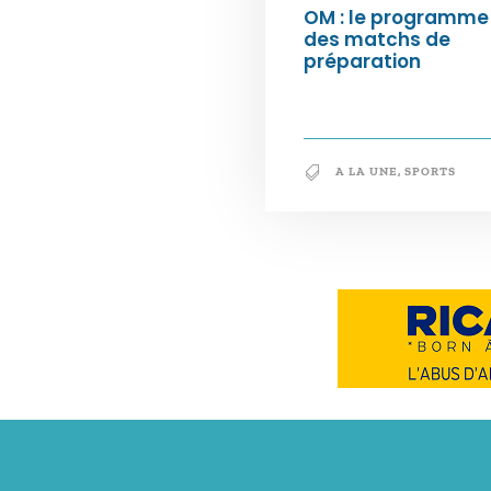
OM : le programme
des matchs de
préparation
A LA UNE
,
SPORTS