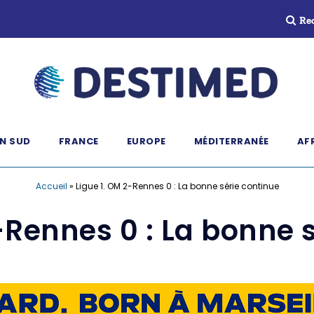
Re
N SUD
FRANCE
EUROPE
MÉDITERRANÉE
AF
Accueil
»
Ligue 1. OM 2-Rennes 0 : La bonne série continue
-Rennes 0 : La bonne 