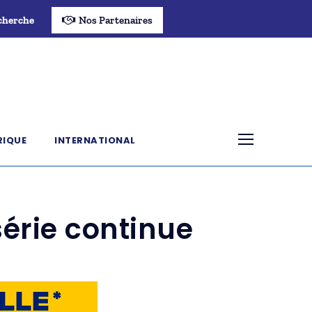
cherche
Nos Partenaires
RIQUE
INTERNATIONAL
série continue