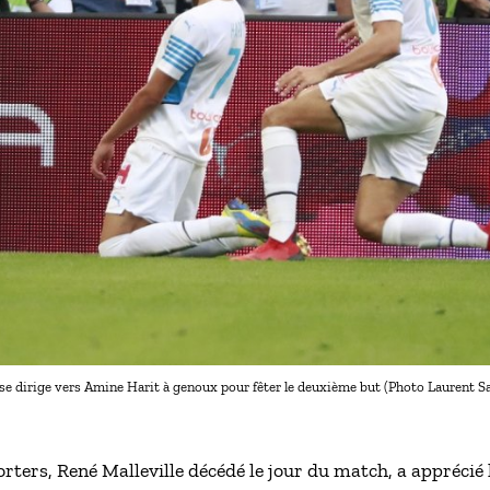
e dirige vers Amine Harit à genoux pour fêter le deuxième but (Photo Laurent Sa
ters, René Malleville décédé le jour du match, a apprécié la