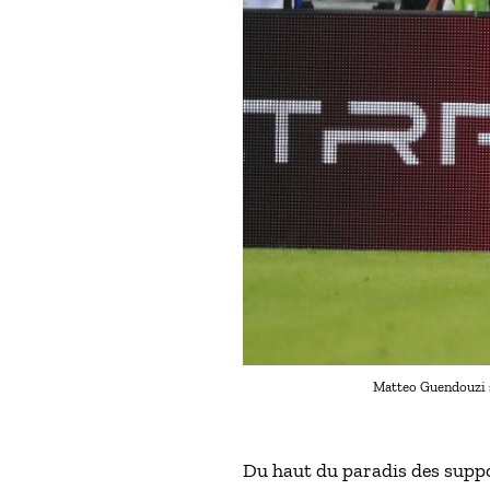
Matteo Guendouzi s
Du haut du paradis des suppor