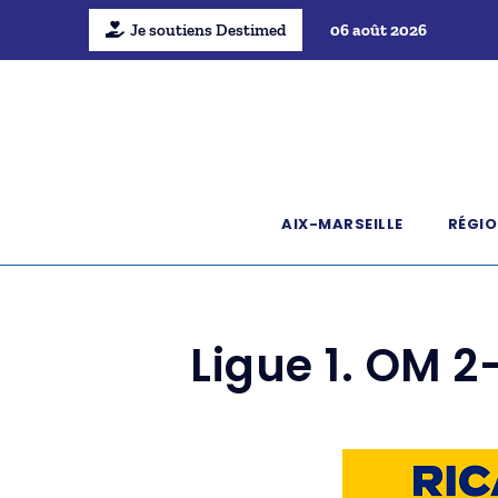
Je soutiens Destimed
06 août 2026
AIX-MARSEILLE
RÉGIO
Ligue 1. OM 2