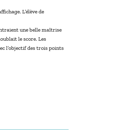
fichage. L’élève de
ntraient une belle maîtrise
ublait le score. Les
 l’objectif des trois points