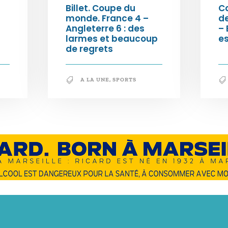
Billet. Coupe du
C
monde. France 4 –
de
Angleterre 6 : des
– 
larmes et beaucoup
e
de regrets
A LA UNE
,
SPORTS