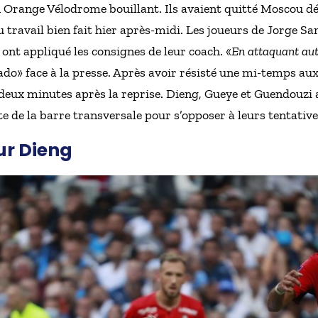
 Orange Vélodrome bouillant. Ils avaient quitté Moscou dé
du travail bien fait hier après-midi. Les joueurs de Jorge S
- ont appliqué les consignes de leur coach. «
En attaquant auta
elado» face à la presse. Après avoir résisté une mi-temps a
deux minutes après la reprise. Dieng, Gueye et Guendouzi a
te de la barre transversale pour s’opposer à leurs tentative
ur Dieng