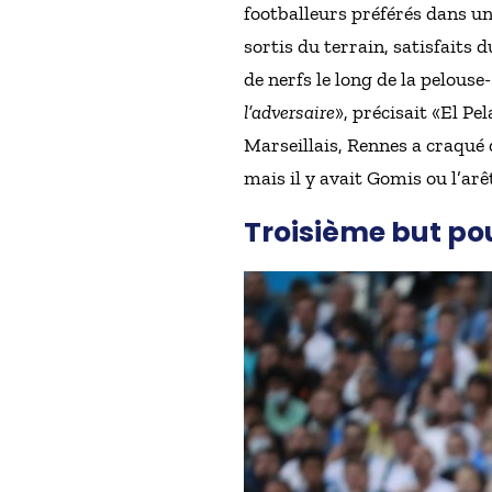
footballeurs préférés dans un
sortis du terrain, satisfaits 
de nerfs le long de la pelouse
l’adversaire
», précisait «El P
Marseillais, Rennes a craqué 
mais il y avait Gomis ou l’arê
Troisième but po