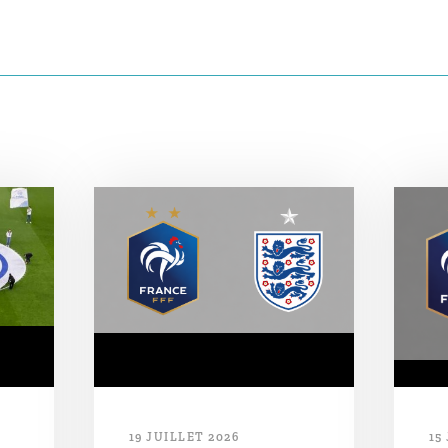
19 JUILLET 2026
15