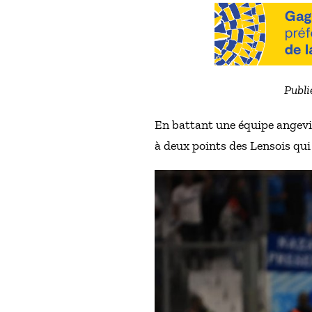
Publi
En battant une équipe angevin
à deux points des Lensois qu