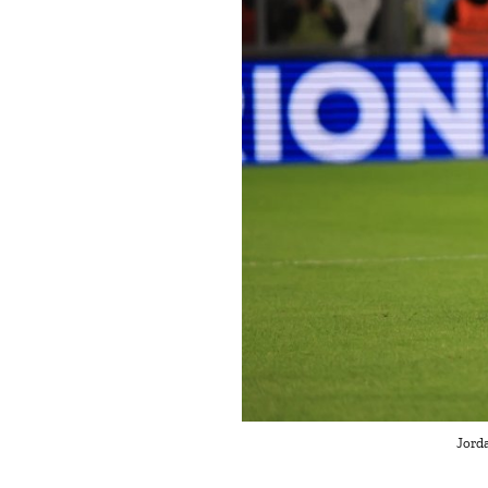
Jorda