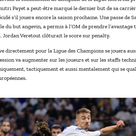
itri Payet a peut-être marqué le dernier but de sa carriè
cidé s’il jouera encore la saison prochaine. Une passe de S
le du but angevin, a permis à l’OM de prendre l’avantage t
Jordan Veretout clôturait le score sur penalty.
ve directement pour la Ligue des Champions se jouera aussi
ression va augmenter sur les joueurs et sur les staffs techn
chniquement, tactiquement et aussi mentalement qui se qual
européennes.