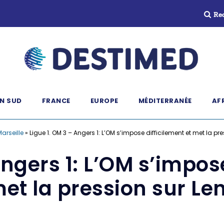
Re
N SUD
FRANCE
EUROPE
MÉDITERRANÉE
AF
Marseille
»
Ligue 1. OM 3 – Angers 1: L’OM s’impose difficilement et met la pr
Angers 1: L’OM s’impose
et la pression sur Le