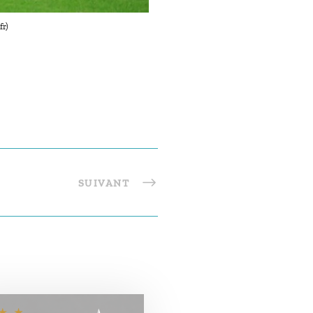
fr)
SUIVANT