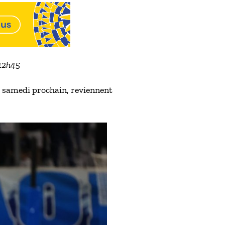
 12h45
e samedi prochain, reviennent