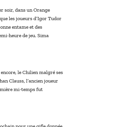
hier soir, dans un Orange
que les joueurs d’Igor Tudor
 bonne entame et des
demi-heure de jeu. Sima
 encore, le Chilien malgré ses
than Clauss, l’ancien joueur
remière mi-temps fut
rochain pour une gifle donnée