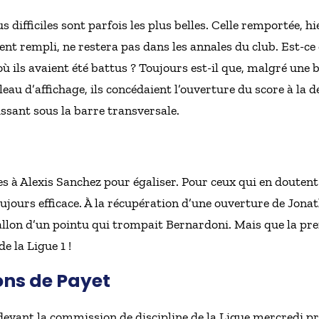
us difficiles sont parfois les plus belles. Celle remportée, 
t rempli, ne restera pas dans les annales du club. Est-ce 
 où ils avaient été battus ? Toujours est-il que, malgré une
leau d’affichage, ils concédaient l’ouverture du score à la 
issant sous la barre transversale.
tes à Alexis Sanchez pour égaliser. Pour ceux qui en doutent
oujours efficace. À la récupération d’une ouverture de Jona
ballon d’un pointu qui trompait Bernardoni. Mais que la p
e la Ligue 1 !
ons de Payet
devant la commission de discipline de la Ligue mercredi p