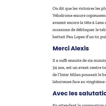
On dit que les victoires les pl
Vélodrome encore copieusemen
avaient encore la tête à Lens
occasions de débloquer le tab
battait Pau Lopez d’un tir pu
Merci Alexis
Il a suffi ensuite de six minu
34 ans, est un avant centre t
de l’Inter Milan poussait le 
laborieuse face au vingtième d
Avec les salutati
En attendant la convocation 