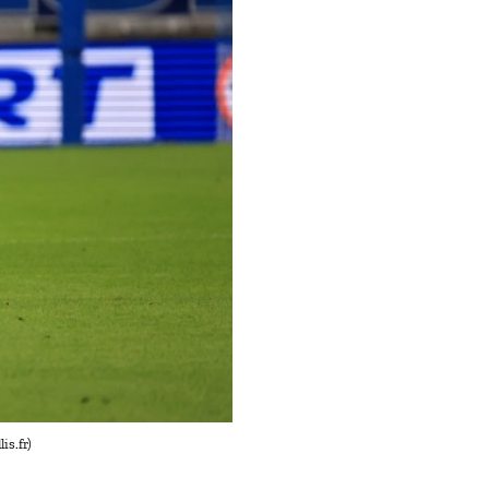
is.fr)