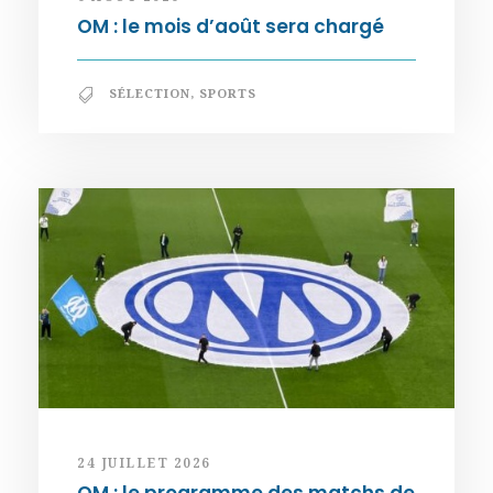
OM : le mois d’août sera chargé
SÉLECTION
,
SPORTS
24 JUILLET 2026