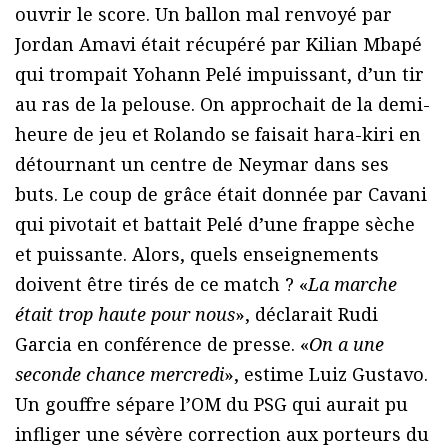
ouvrir le score. Un ballon mal renvoyé par
Jordan Amavi était récupéré par Kilian Mbapé
qui trompait Yohann Pelé impuissant, d’un tir
au ras de la pelouse. On approchait de la demi-
heure de jeu et Rolando se faisait hara-kiri en
détournant un centre de Neymar dans ses
buts. Le coup de grâce était donnée par Cavani
qui pivotait et battait Pelé d’une frappe sèche
et puissante. Alors, quels enseignements
doivent être tirés de ce match ? «
La marche
était trop haute pour nous
», déclarait Rudi
Garcia en conférence de presse. «
On a une
seconde chance mercredi
», estime Luiz Gustavo.
Un gouffre sépare l’OM du PSG qui aurait pu
infliger une sévère correction aux porteurs du