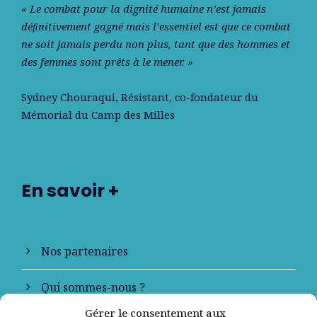
« Le combat pour la dignité humaine n’est jamais
déﬁnitivement gagné mais l’essentiel est que ce combat
ne soit jamais perdu non plus, tant que des hommes et
des femmes sont prêts à le mener. »
Sydney Chouraqui
, Résistant, co-fondateur du
Mémorial du Camp des Milles
En savoir +
Nos partenaires
Qui sommes-nous ?
Gérer le consentement aux