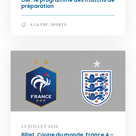
OM : le programme des matchs de
préparation
A LA UNE
,
SPORTS
19 JUILLET 2026
Billet. Coupe du monde. France 4 –