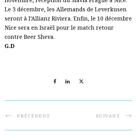
novembre, réception du Slavia Prague à Nice.
Le 3 décembre, les Allemands de Leverkusen
seront à l’Allianz Riviera. Enfin, le 10 décembre
Nice sera en Israël pour le match retour
contre Beer Sheva.
G.D
PRÉCÉDENT
SUIVANT