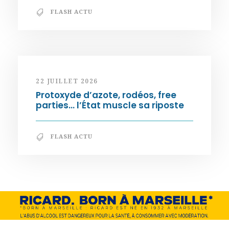
FLASH ACTU
22 JUILLET 2026
Protoxyde d’azote, rodéos, free
parties… l’État muscle sa riposte
FLASH ACTU