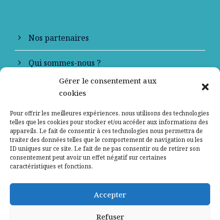
Nos partenaires
Qui sommes-nous ?
Gérer le consentement aux
Contactez-nous
cookies
Mentions légales
Pour offrir les meilleures expériences, nous utilisons des technologies
telles que les cookies pour stocker et/ou accéder aux informations des
appareils. Le fait de consentir à ces technologies nous permettra de
Politique de confidentialité
traiter des données telles que le comportement de navigation ou les
ID uniques sur ce site. Le fait de ne pas consentir ou de retirer son
consentement peut avoir un effet négatif sur certaines
caractéristiques et fonctions.
Accepter
Refuser