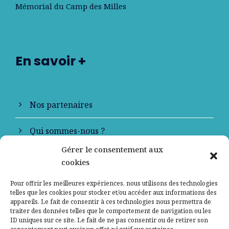
Mémorial du Camp des Milles
En savoir +
Nos partenaires
Qui sommes-nous ?
Gérer le consentement aux
Contactez-nous
cookies
Mentions légales
Pour offrir les meilleures expériences, nous utilisons des technologies
telles que les cookies pour stocker et/ou accéder aux informations des
appareils. Le fait de consentir à ces technologies nous permettra de
Politique de confidentialité
traiter des données telles que le comportement de navigation ou les
ID uniques sur ce site. Le fait de ne pas consentir ou de retirer son