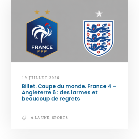
19 JUILLET 2026
Billet. Coupe du monde. France 4 –
Angleterre 6 : des larmes et
beaucoup de regrets
A LA UNE
,
SPORTS