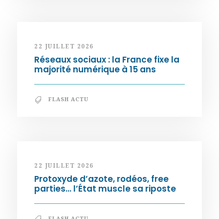
22 JUILLET 2026
Réseaux sociaux : la France fixe la
majorité numérique à 15 ans
FLASH ACTU
22 JUILLET 2026
Protoxyde d’azote, rodéos, free
parties… l’État muscle sa riposte
FLASH ACTU