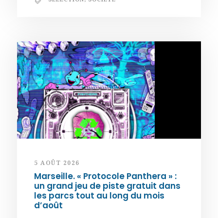
5 AOÛT 2026
Marseille. « Protocole Panthera » :
un grand jeu de piste gratuit dans
les parcs tout au long du mois
d’août