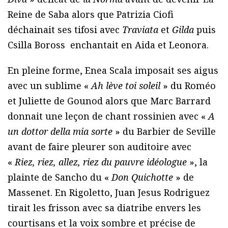
Reine de Saba alors que Patrizia Ciofi
déchainait ses tifosi avec
Traviata
et
Gilda
puis
Csilla Boross enchantait en Aida et Leonora.
En pleine forme, Enea Scala imposait ses aigus
avec un sublime «
Ah lève toi soleil
» du Roméo
et Juliette de Gounod alors que Marc Barrard
donnait une leçon de chant rossinien avec «
A
un dottor della mia sorte
» du Barbier de Seville
avant de faire pleurer son auditoire avec
«
Riez, riez, allez, riez du pauvre idéologue
», la
plainte de Sancho du «
Don Quichotte
» de
Massenet. En Rigoletto, Juan Jesus Rodriguez
tirait les frisson avec sa diatribe envers les
courtisans et la voix sombre et précise de