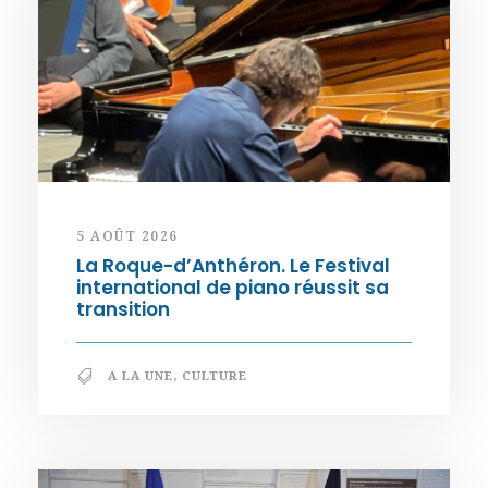
5 AOÛT 2026
La Roque-d’Anthéron. Le Festival
international de piano réussit sa
transition
A LA UNE
,
CULTURE