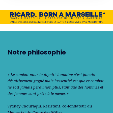
Notre philosophie
« Le combat pour la dignité humaine n’est jamais
déﬁnitivement gagné mais l’essentiel est que ce combat
ne soit jamais perdu non plus, tant que des hommes et
des femmes sont prêts à le mener. »
Sydney Chouraqui
, Résistant, co-fondateur du
Mémorial du Camp des Milles