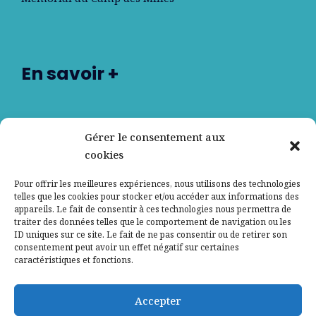
En savoir +
Nos partenaires
Gérer le consentement aux
cookies
Qui sommes-nous ?
Pour offrir les meilleures expériences, nous utilisons des technologies
telles que les cookies pour stocker et/ou accéder aux informations des
Contactez-nous
appareils. Le fait de consentir à ces technologies nous permettra de
traiter des données telles que le comportement de navigation ou les
ID uniques sur ce site. Le fait de ne pas consentir ou de retirer son
Mentions légales
consentement peut avoir un effet négatif sur certaines
caractéristiques et fonctions.
Politique de confidentialité
Accepter