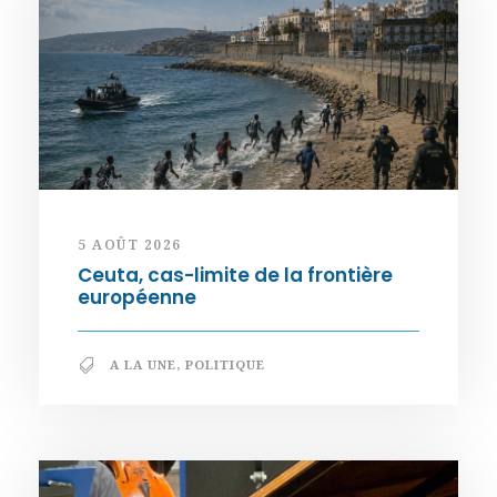
5 AOÛT 2026
Ceuta, cas-limite de la frontière
européenne
A LA UNE
,
POLITIQUE