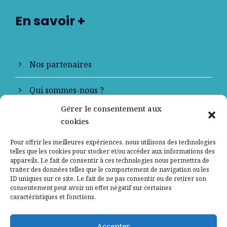
En savoir +
Nos partenaires
Qui sommes-nous ?
Gérer le consentement aux
Contactez-nous
cookies
Mentions légales
Pour offrir les meilleures expériences, nous utilisons des technologies
telles que les cookies pour stocker et/ou accéder aux informations des
appareils. Le fait de consentir à ces technologies nous permettra de
Politique de confidentialité
traiter des données telles que le comportement de navigation ou les
ID uniques sur ce site. Le fait de ne pas consentir ou de retirer son
consentement peut avoir un effet négatif sur certaines
caractéristiques et fonctions.
Accepter