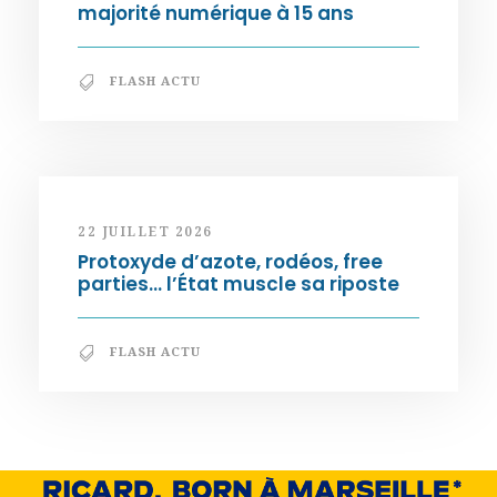
majorité numérique à 15 ans
FLASH ACTU
22 JUILLET 2026
Protoxyde d’azote, rodéos, free
parties… l’État muscle sa riposte
FLASH ACTU