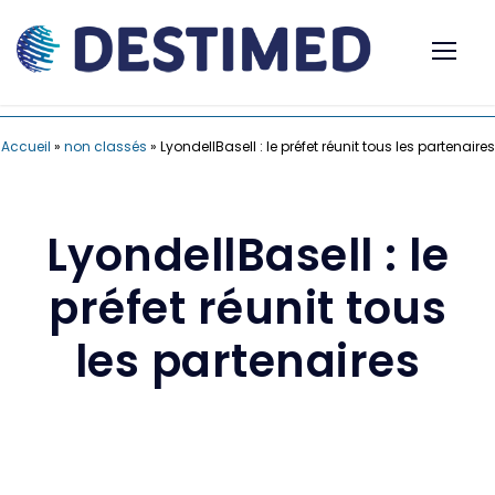
Accueil
»
non classés
»
LyondellBasell : le préfet réunit tous les partenaires
LyondellBasell : le
préfet réunit tous
les partenaires