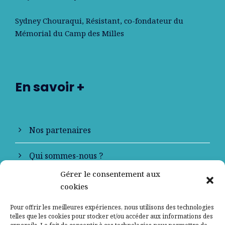
Sydney Chouraqui
, Résistant, co-fondateur du
Mémorial du Camp des Milles
En savoir +
Nos partenaires
Qui sommes-nous ?
Gérer le consentement aux
Contactez-nous
cookies
Mentions légales
Pour offrir les meilleures expériences, nous utilisons des technologies
telles que les cookies pour stocker et/ou accéder aux informations des