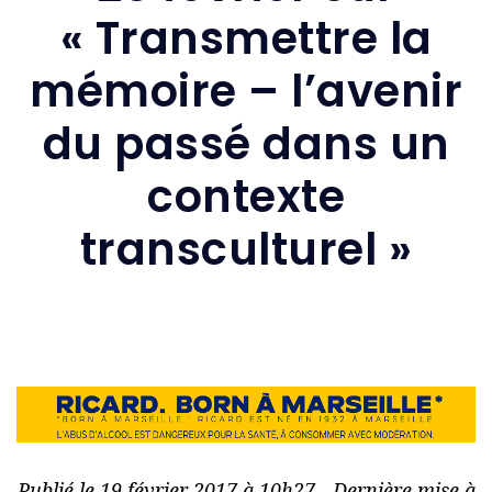
« Transmettre la
mémoire – l’avenir
du passé dans un
contexte
transculturel »
Publié le 19 février 2017 à 10h27 - Dernière mise à