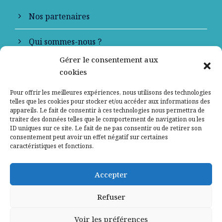
Nos partenaires
Qui sommes-nous ?
Gérer le consentement aux
Contactez-nous
cookies
Mentions légales
Pour offrir les meilleures expériences, nous utilisons des technologies
telles que les cookies pour stocker et/ou accéder aux informations des
appareils. Le fait de consentir à ces technologies nous permettra de
Politique de confidentialité
traiter des données telles que le comportement de navigation ou les
ID uniques sur ce site. Le fait de ne pas consentir ou de retirer son
consentement peut avoir un effet négatif sur certaines
caractéristiques et fonctions.
Accepter
Refuser
Voir les préférences