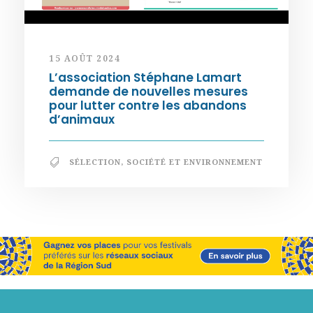
15 AOÛT 2024
L’association Stéphane Lamart
demande de nouvelles mesures
pour lutter contre les abandons
d’animaux
SÉLECTION
,
SOCIÉTÉ ET ENVIRONNEMENT