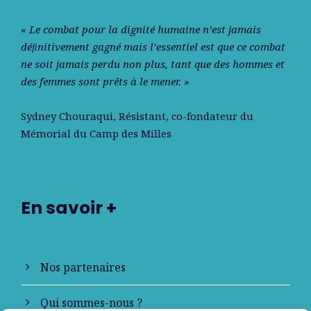
« Le combat pour la dignité humaine n’est jamais
déﬁnitivement gagné mais l’essentiel est que ce combat
ne soit jamais perdu non plus, tant que des hommes et
des femmes sont prêts à le mener. »
Sydney Chouraqui
, Résistant, co-fondateur du
Mémorial du Camp des Milles
En savoir +
Nos partenaires
Qui sommes-nous ?