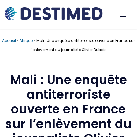
Accueil
»
Afrique
»
Mali : Une enquête antiterroriste ouverte en France sur
l’enlèvement du journaliste Olivier Dubois
Mali : Une enquête
antiterroriste
ouverte en France
sur l’enlèvement du