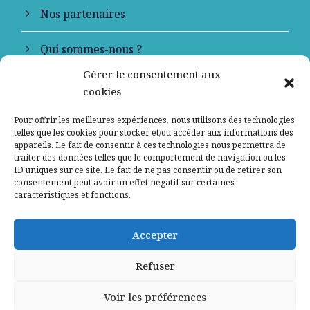
Nos partenaires
Qui sommes-nous ?
Gérer le consentement aux
Contactez-nous
cookies
Mentions légales
Pour offrir les meilleures expériences, nous utilisons des technologies
telles que les cookies pour stocker et/ou accéder aux informations des
appareils. Le fait de consentir à ces technologies nous permettra de
Politique de confidentialité
traiter des données telles que le comportement de navigation ou les
ID uniques sur ce site. Le fait de ne pas consentir ou de retirer son
consentement peut avoir un effet négatif sur certaines
caractéristiques et fonctions.
Accepter
Refuser
Voir les préférences