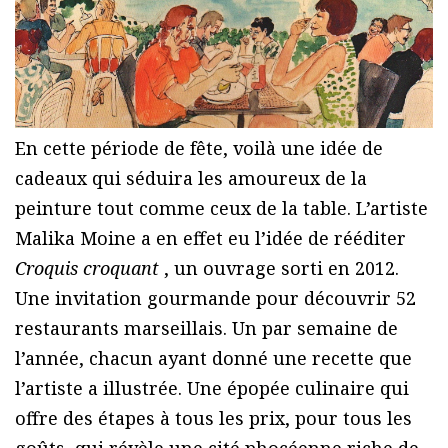
En cette période de fête, voilà une idée de
cadeaux qui séduira les amoureux de la
peinture tout comme ceux de la table. L’artiste
Malika Moine a en effet eu l’idée de rééditer
Croquis croquant
, un ouvrage sorti en 2012.
Une invitation gourmande pour découvrir 52
restaurants marseillais. Un par semaine de
l’année, chacun ayant donné une recette que
l’artiste a illustrée. Une épopée culinaire qui
offre des étapes à tous les prix, pour tous les
goûts, qui révèle une cité phocéenne riche de