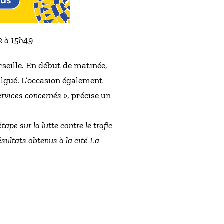
22 à 15h49
rseille. En début de matinée,
vulgué. L’occasion également
services concernés
», précise un
tape sur la lutte contre le trafic
sultats obtenus à la cité La