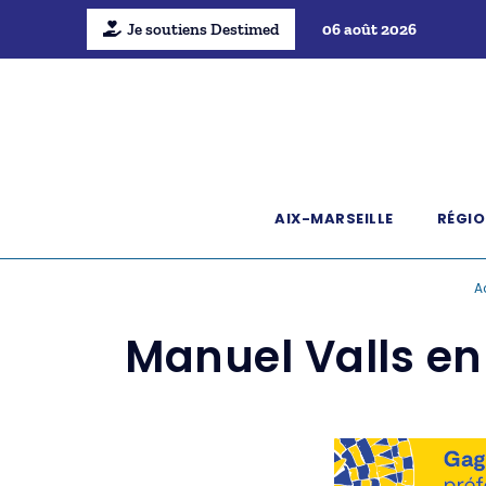
Je soutiens Destimed
06 août 2026
AIX-MARSEILLE
RÉGIO
A
Manuel Valls en