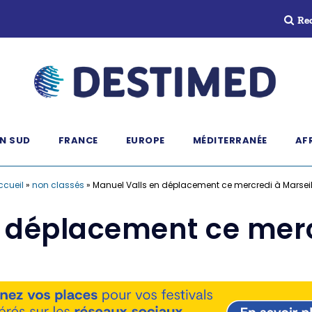
Re
N SUD
FRANCE
EUROPE
MÉDITERRANÉE
AF
ccueil
»
non classés
»
Manuel Valls en déplacement ce mercredi à Marseil
 déplacement ce merc