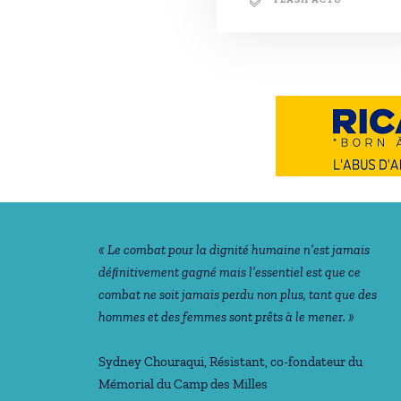
Notre philosophie
« Le combat pour la dignité humaine n’est jamais
déﬁnitivement gagné mais l’essentiel est que ce
combat ne soit jamais perdu non plus, tant que des
hommes et des femmes sont prêts à le mener. »
Sydney Chouraqui
, Résistant, co-fondateur du
Mémorial du Camp des Milles