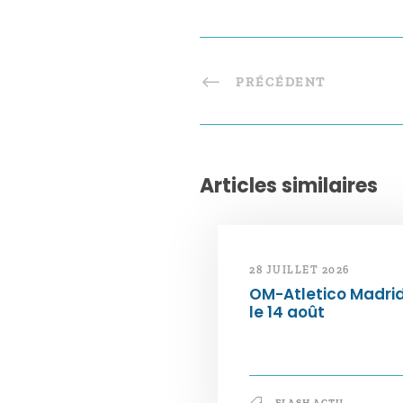
PRÉCÉDENT
Articles similaires
28 JUILLET 2026
OM-Atletico Madri
le 14 août
FLASH ACTU