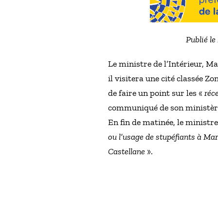
Publié le
Le ministre de l’Intérieur, M
il visitera une cité classée Z
de faire un point sur les «
réc
communiqué de son ministèr
En fin de matinée, le ministre
ou l’usage de stupéfiants à Mar
Castellane
».