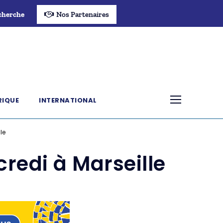
cherche
Nos Partenaires
RIQUE
INTERNATIONAL
le
redi à Marseille