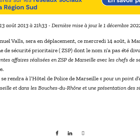
 13 août 2013 à 21h33 - Dernière mise à jour le 1 décembre 20
anuel Valls, sera en déplacement, ce mercredi 14 août, à Ma
one de sécurité prioritaire ( ZSP) dont le nom n’a pas été di
entes affaires réalisées en ZSP de Marseille avec les chefs de 
e.
 se rendra à l’Hôtel de Police de Marseille «
pour un point d’é
seille et dans les Bouches-du-Rhône et une présentation des ré