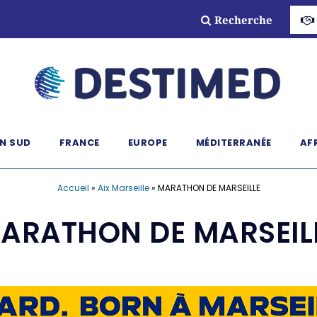
Recherche
N SUD
FRANCE
EUROPE
MÉDITERRANÉE
AF
Accueil
»
Aix Marseille
»
MARATHON DE MARSEILLE
ARATHON DE MARSEIL