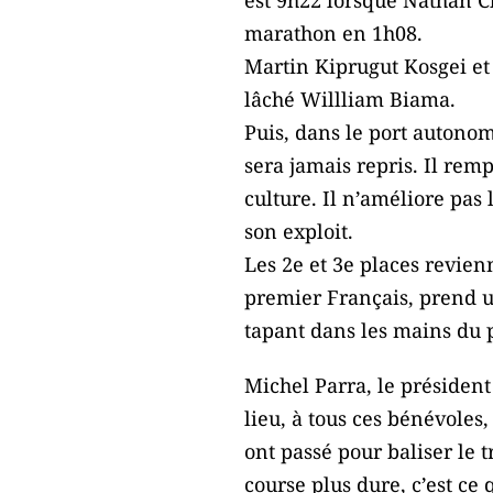
marathon en 1h08.
Martin Kiprugut Kosgei et 
lâché Willliam Biama.
Puis, dans le port autonom
sera jamais repris. Il rem
culture. Il n’améliore pas 
son exploit.
Les 2e et 3e places revi
premier Français, prend un
tapant dans les mains du p
Michel Parra, le présiden
lieu, à tous ces bénévoles,
ont passé pour baliser le tr
course plus dure, c’est ce