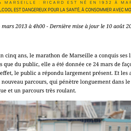
4 mars 2013 à 4h00 - Dernière mise à jour le 10 août 
’en cinq ans, le marathon de Marseille a conquis ses l
ts que du public, elle a été donnée ce 24 mars de faç
ffet, le public a répondu largement présent. Et les 
e nouveau parcours, qui pénètre longuement dans le 
ue et un parcours très roulant.