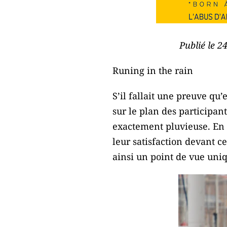
Publié le 2
Runing in the rain
S’il fallait une preuve qu
sur le plan des participan
exactement pluvieuse. En e
leur satisfaction devant c
ainsi un point de vue uniq