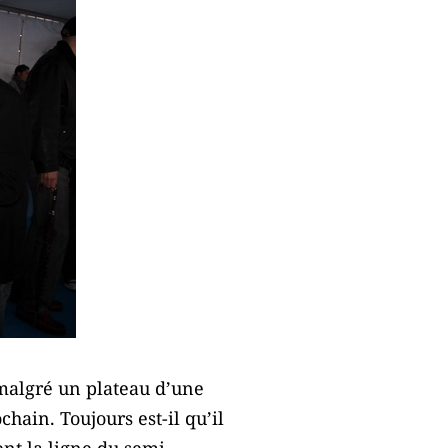
t malgré un plateau d’une
hain. Toujours est-il qu’il
nt la ligne du semi-