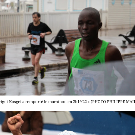
rigut Kosgei a remporté le marathon en 2h19’22 » (PHOTO PHILIPPE MAI