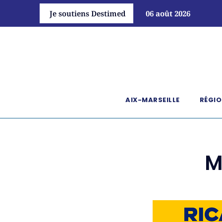
Je soutiens Destimed
06 août 2026
AIX-MARSEILLE
RÉGIO
M