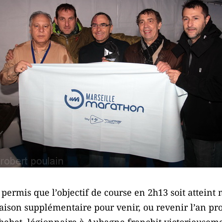
s permis que l’objectif de course en 2h13 soit attein
aison supplémentaire pour venir, ou revenir l’an proc
hebet, légionnaire à Aubagne franchit victorieuseme