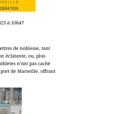
2023 à 10h47
ettres de noblesse, tant
on éclatante, ou, plus
athlètes n’ont pas caché
port de Marseille, offrant