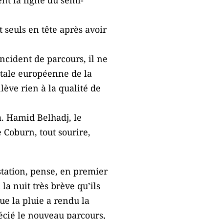
 seuls en tête après avoir
ncident de parcours, il ne
pitale européenne de la
nlève rien à la qualité de
. Hamid Belhadj, le
 Coburn, tout sourire,
station, pense, en premier
 la nuit très brève qu’ils
que la pluie a rendu la
récié le nouveau parcours,