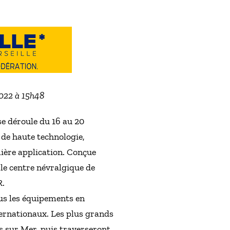
2022 à 15h48
se déroule du 16 au 20
 de haute technologie,
ière application. Conçue
le centre névralgique de
R.
us les équipements en
ternationaux. Les plus grands
s sur Mer, puis traverseront