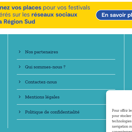
En savoir +
Nos partenaires
Qui sommes-nous ?
Contactez-nous
Mentions légales
Pour offrir l
Politique de confidentialité
pour stocker 
technologies
navigation ou
consentement 