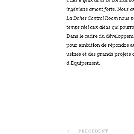
«
Les enjeux dans ce contrat so
ingénierie amont forte. Nous av
La Daher Control Room nous per
temps réel aux aléas qui pourr
Dans le cadre du développem
pour ambition de répondre au
usines et des grands projets 
d’Equipement.
PRÉCÉDENT