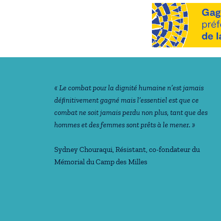
Notre philosophie
« Le combat pour la dignité humaine n’est jamais
déﬁnitivement gagné mais l’essentiel est que ce
combat ne soit jamais perdu non plus, tant que des
hommes et des femmes sont prêts à le mener. »
Sydney Chouraqui
, Résistant, co-fondateur du
Mémorial du Camp des Milles