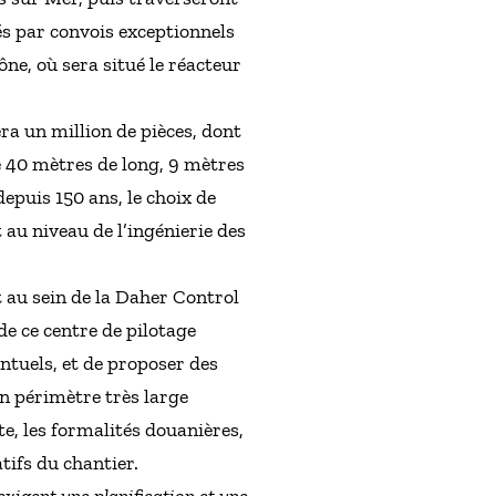
és par convois exceptionnels
ne, où sera situé le réacteur
a un million de pièces, dont
e 40 mètres de long, 9 mètres
depuis 150 ans, le choix de
 au niveau de l’ingénierie des
t au sein de la Daher Control
e ce centre de pilotage
entuels, et de proposer des
n périmètre très large
e, les formalités douanières,
tifs du chantier.