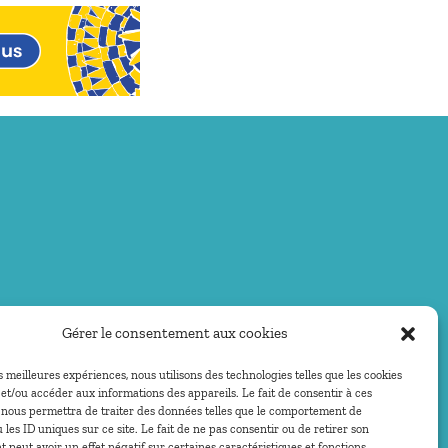
Gérer le consentement aux cookies
es meilleures expériences, nous utilisons des technologies telles que les cookies
et/ou accéder aux informations des appareils. Le fait de consentir à ces
 nous permettra de traiter des données telles que le comportement de
 les ID uniques sur ce site. Le fait de ne pas consentir ou de retirer son
peut avoir un effet négatif sur certaines caractéristiques et fonctions.