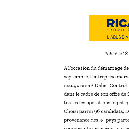
Publié le 1
A l’occasion du démarrage de 
septembre, l’entreprise marse
inaugure sa « Daher Control 
dans le cadre de son offre de
toutes les opérations logist
Choisi parmi 96 candidats, D
provenance des 34 pays parten
composants arriveront par vo