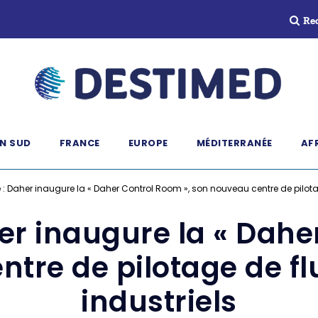
Re
N SUD
FRANCE
EUROPE
MÉDITERRANÉE
AF
: Daher inaugure la « Daher Control Room », son nouveau centre de pilotage
r inaugure la « Dahe
tre de pilotage de flu
industriels