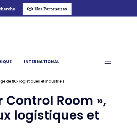
cherche
Nos Partenaires
RIQUE
INTERNATIONAL
 de flux logistiques et industriels
r Control Room »,
x logistiques et