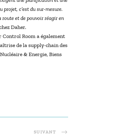
xigent une planification et une
 projet, c’est du sur-mesure.
route et de pouvoir réagir en
chez Daher.
er Control Room a également
îtrise de la supply-chain des
 Nucléaire & Energie, Biens
SUIVANT