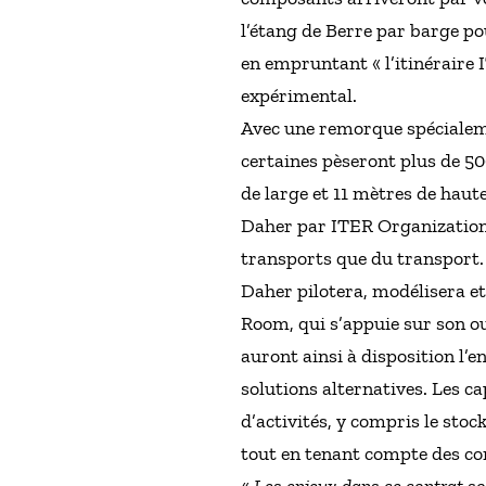
l’étang de Berre par barge po
en empruntant « l’itinéraire 
expérimental.
Avec une remorque spécialeme
certaines pèseront plus de 5
de large et 11 mètres de haute
Daher par ITER Organization s
transports que du transport.
Daher pilotera, modélisera et
Room, qui s’appuie sur son o
auront ainsi à disposition l’e
solutions alternatives. Les 
d’activités, y compris le sto
tout en tenant compte des con