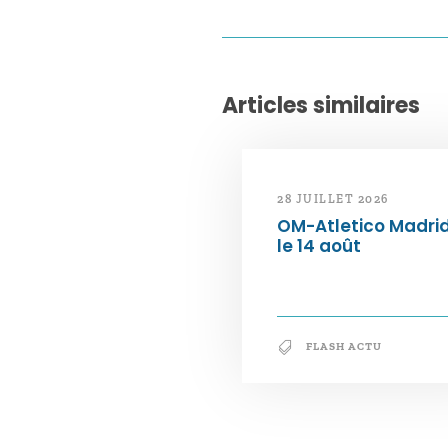
Articles similaires
28 JUILLET 2026
OM-Atletico Madri
le 14 août
FLASH ACTU