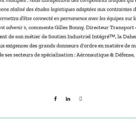
nt multiples : nous transportons des composants uniques qui e
ons réalisé des études logistiques adaptées aux contraintes du
mettra d’être connecté en permanence avec les équipes sur la 
ont advenir
», commente Gilles Bonny, Directeur Transport 
ent de son métier de Soutien Industriel Intégré™, la Dah
x exigences des grands donneurs d’ordre en matière de ma
de ses secteurs de spécialisation : Aéronautique & Défense,