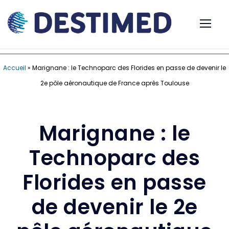
Accueil
»
Marignane : le Technoparc des Florides en passe de devenir le
2e pôle aéronautique de France après Toulouse
Marignane : le
Technoparc des
Florides en passe
de devenir le 2e