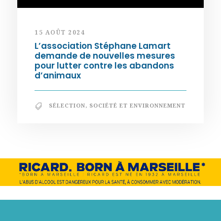
15 AOÛT 2024
L’association Stéphane Lamart
demande de nouvelles mesures
pour lutter contre les abandons
d’animaux
SÉLECTION
,
SOCIÉTÉ ET ENVIRONNEMENT