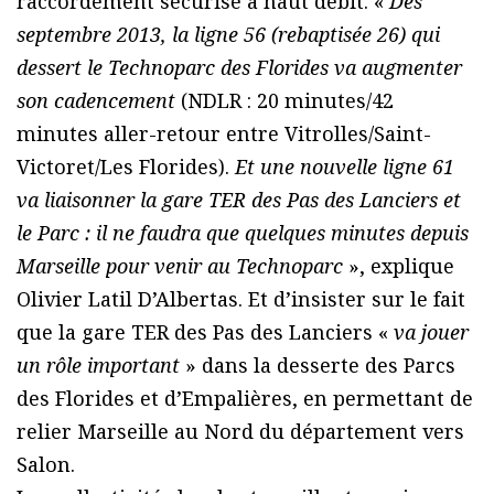
raccordement sécurisé à haut débit. «
Dès
septembre 2013, la ligne 56 (rebaptisée 26) qui
dessert le Technoparc des Florides va augmenter
son cadencement
(NDLR : 20 minutes/42
minutes aller-retour entre Vitrolles/Saint-
Victoret/Les Florides).
Et une nouvelle ligne 61
va liaisonner la gare TER des Pas des Lanciers et
le Parc : il ne faudra que quelques minutes depuis
Marseille pour venir au Technoparc
», explique
Olivier Latil D’Albertas. Et d’insister sur le fait
que la gare TER des Pas des Lanciers «
va jouer
un rôle important
» dans la desserte des Parcs
des Florides et d’Empalières, en permettant de
relier Marseille au Nord du département vers
Salon.