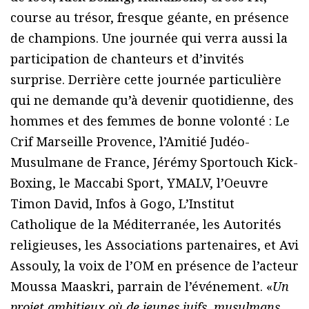
course au trésor, fresque géante, en présence
de champions. Une journée qui verra aussi la
participation de chanteurs et d’invités
surprise. Derrière cette journée particulière
qui ne demande qu’à devenir quotidienne, des
hommes et des femmes de bonne volonté : Le
Crif Marseille Provence, l’Amitié Judéo-
Musulmane de France, Jérémy Sportouch Kick-
Boxing, le Maccabi Sport, YMALV, l’Oeuvre
Timon David, Infos à Gogo, L’Institut
Catholique de la Méditerranée, les Autorités
religieuses, les Associations partenaires, et Avi
Assouly, la voix de l’OM en présence de l’acteur
Moussa Maaskri, parrain de l’événement. «
Un
projet ambitieux où de jeunes juifs, musulmans,