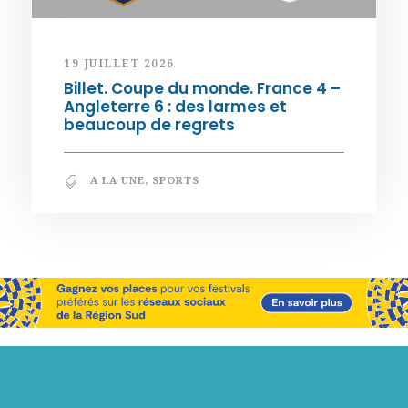
19 JUILLET 2026
Billet. Coupe du monde. France 4 –
Angleterre 6 : des larmes et
beaucoup de regrets
A LA UNE
,
SPORTS