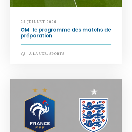
24 JUILLET 2026
OM : le programme des matchs de
préparation
A LA UNE
,
SPORTS