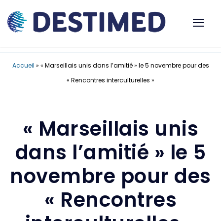
Accueil
»
« Marseillais unis dans l’amitié » le 5 novembre pour des
« Rencontres interculturelles »
« Marseillais unis
dans l’amitié » le 5
novembre pour des
« Rencontres