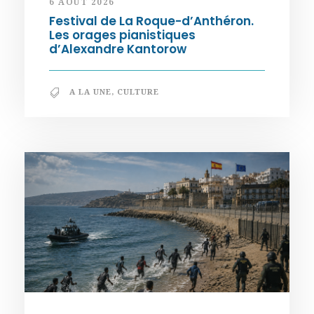
6 AOÛT 2026
Festival de La Roque-d’Anthéron.
Les orages pianistiques
d’Alexandre Kantorow
A LA UNE
,
CULTURE