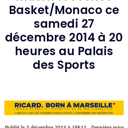
Basket/Monaco ce
samedi 27
décembre 2014 à 20
heures au Palais
des Sports
Publié le 3 décembre 2014 à 19h11 - Dernière mise