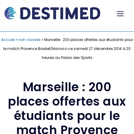
Accueil
»
non classés
»
Marseille : 200 places offertes aux étudiants pour
le match Provence Basket/Monaco ce samedi 27 décembre 2014 à 20
heures au Palais des Sports
Marseille : 200
places offertes aux
étudiants pour le
match Provence