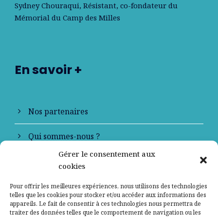
Sydney Chouraqui
, Résistant, co-fondateur du
Mémorial du Camp des Milles
En savoir +
Nos partenaires
Qui sommes-nous ?
Gérer le consentement aux
Contactez-nous
cookies
Mentions légales
Pour offrir les meilleures expériences, nous utilisons des technologies
telles que les cookies pour stocker et/ou accéder aux informations des
appareils. Le fait de consentir à ces technologies nous permettra de
Politique de confidentialité
traiter des données telles que le comportement de navigation ou les