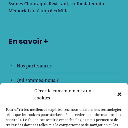
Sydney Chouraqui
, Résistant, co-fondateur du
Mémorial du Camp des Milles
En savoir +
Nos partenaires
Qui sommes-nous ?
Gérer le consentement aux
Contactez-nous
cookies
Mentions légales
Pour offrir les meilleures expériences, nous utilisons des technologies
telles que les cookies pour stocker et/ou accéder aux informations des
appareils. Le fait de consentir à ces technologies nous permettra de
Politique de confidentialité
traiter des données telles que le comportement de navigation ou les