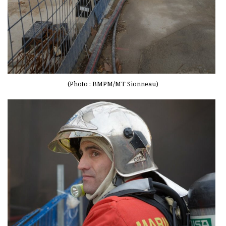
(Photo : BMPM/MT Sionneau)