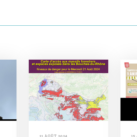
21 AOÛT 2024
15