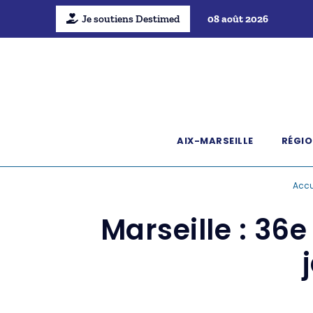
Je soutiens Destimed
08 août 2026
AIX-MARSEILLE
RÉGIO
Accu
Marseille : 36e