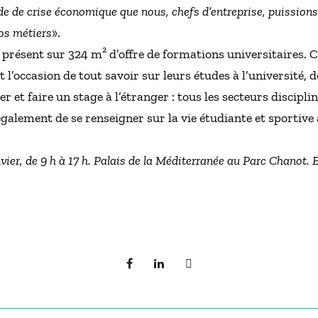
iode de crise économique que nous, chefs d’entreprise, puissions 
nos métiers
».
 présent sur 324 m² d’offre de formations universitaires. C
 l’occasion de tout savoir sur leurs études à l’université, 
r et faire un stage à l’étranger : tous les secteurs discipli
galement de se renseigner sur la vie étudiante et sportive à
vier, de 9 h à 17 h. Palais de la Méditerranée au Parc Chanot. E