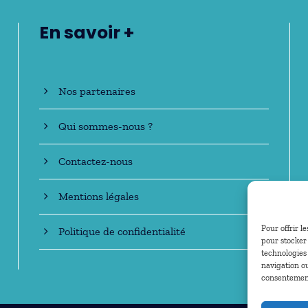
En savoir +
Nos partenaires
Qui sommes-nous ?
Contactez-nous
Mentions légales
Pour offrir l
Politique de confidentialité
pour stocker 
technologies
navigation ou
consentement 