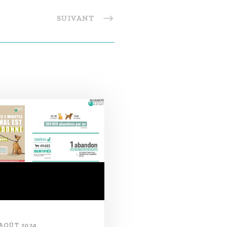
SUIVANT
 AOÛT 2024