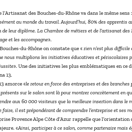
 l’Artisanat des Bouches-du-Rhône va dans le même sens :
sément au monde du travail. Aujourd’hui, 80% des apprentis a
ion de leur diplôme. La Chambre de métiers et de l’artisanat 
ssage et les accompagne
».
Bouches-du-Rhône on constate que «
rien n’est plus difficil
que nous multiplions les initiatives éducatives et périscolaires 
éussite
». Une des initiatives les plus emblématiques en ce 
na 13.
 13 amorce «
le retour en force des entreprises et des branches 
présents sur le salon sont là pour montrer concrètement en quo
ndre aux 60 000 visiteurs que la meilleure insertion dans le
e faire, il est prépondérant de comprendre l’entreprise et ses m
rise Provence Alpe Côte d’Azur rappelle que l’orientation d
jeure. «
Ainsi, participer à ce salon, comme partenaire mais 