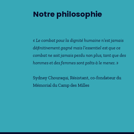
Notre philosophie
« Le combat pour la dignité humaine n’est jamais
déﬁnitivement gagné mais l’essentiel est que ce
combat ne soit jamais perdu non plus, tant que des
hommes et des femmes sont prêts à le mener. »
Sydney Chouraqui
, Résistant, co-fondateur du
Mémorial du Camp des Milles