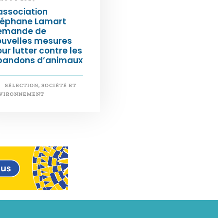
association
téphane Lamart
emande de
ouvelles mesures
ur lutter contre les
bandons d’animaux
SÉLECTION
,
SOCIÉTÉ ET
VIRONNEMENT