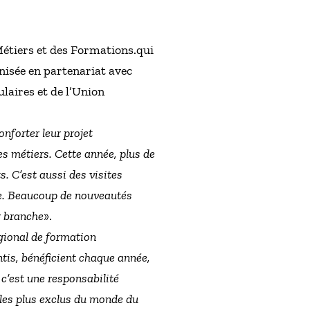
Métiers et des Formations.qui
nisée en partenariat avec
laires et de l’Union
onforter leur projet
s métiers. Cette année, plus de
. C’est aussi des visites
ge. Beaucoup de nouveautés
r branche
».
égional de formation
tis, bénéficient chaque année,
c’est une responsabilité
s les plus exclus du monde du