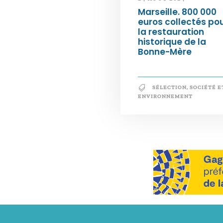
Marseille. 800 000
euros collectés po
la restauration
historique de la
Bonne-Mère
SÉLECTION
,
SOCIÉTÉ E
ENVIRONNEMENT