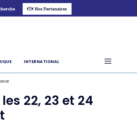
cherche
Nos Partenaires
RIQUE
INTERNATIONAL
hanot
les 22, 23 et 24
t