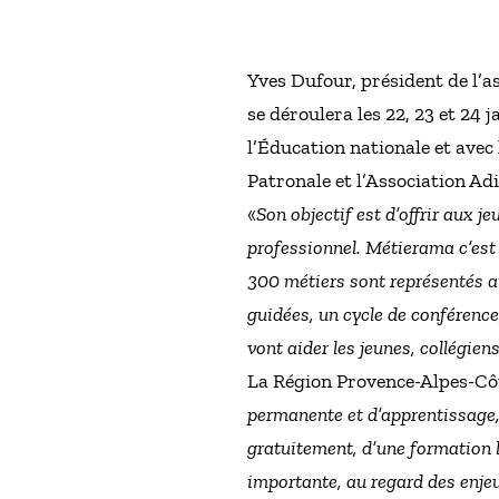
Yves Dufour, président de l’a
se déroulera les 22, 23 et 24
l’Éducation nationale et avec
Patronale et l’Association A
«
Son objectif est d’offrir aux j
professionnel. Métierama c’est
300 métiers sont représentés ai
guidées, un cycle de conférenc
vont aider les jeunes, collégie
La Région Provence-Alpes-Côt
permanente et d’apprentissage,
gratuitement, d’une formation 
importante, au regard des enjeu