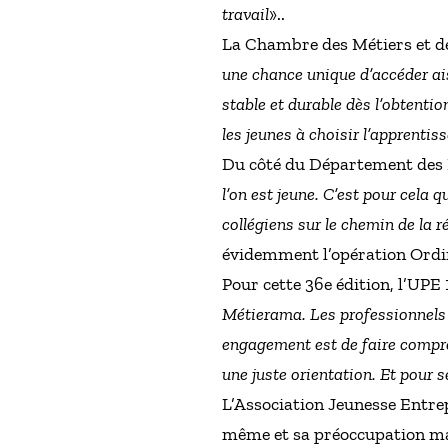
travail
»..
La Chambre des Métiers et de
une chance unique d’accéder ai
stable et durable dès l’obtent
les jeunes à choisir l’apprenti
Du côté du Département des 
l’on est jeune. C’est pour cela 
collégiens sur le chemin de la r
évidemment l’opération Ordi
Pour cette 36e édition, l’UPE
Métierama. Les professionnels 
engagement est de faire compre
une juste orientation. Et pour s
L’Association Jeunesse Entrep
même et sa préoccupation ma