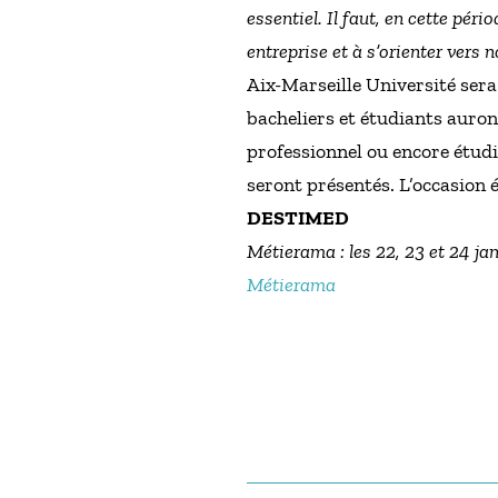
essentiel. Il faut, en cette pér
entreprise et à s’orienter vers 
Aix-Marseille Université sera
bacheliers et étudiants auront
professionnel ou encore étudie
seront présentés. L’occasion é
DESTIMED
Métierama : les 22, 23 et 24 jan
Métierama