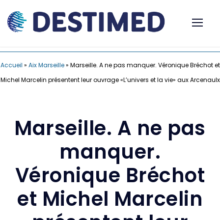
Accueil
»
Aix Marseille
»
Marseille. A ne pas manquer. Véronique Bréchot et
Michel Marcelin présentent leur ouvrage «L’univers et la vie» aux Arcenaulx
Marseille. A ne pas
manquer.
Véronique Bréchot
et Michel Marcelin