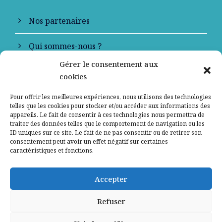
Nos partenaires
Qui sommes-nous ?
Gérer le consentement aux
Contactez-nous
cookies
Mentions légales
Pour offrir les meilleures expériences, nous utilisons des technologies
telles que les cookies pour stocker et/ou accéder aux informations des
appareils. Le fait de consentir à ces technologies nous permettra de
Politique de confidentialité
traiter des données telles que le comportement de navigation ou les
ID uniques sur ce site. Le fait de ne pas consentir ou de retirer son
consentement peut avoir un effet négatif sur certaines
caractéristiques et fonctions.
Accepter
Refuser