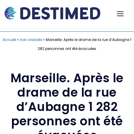
Accueil
»
non classés
»
Marseille. Après le drame de la rue d’Aubagne 1
282 personnes ont été évacuées
Marseille. Après le
drame de la rue
d’Aubagne 1 282
personnes ont été