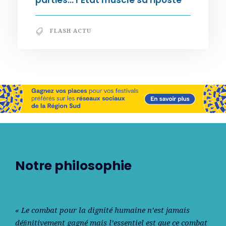
parties… l’État muscle sa riposte
FLASH ACTU
Notre philosophie
« Le combat pour la dignité humaine n’est jamais
déﬁnitivement gagné mais l’essentiel est que ce combat