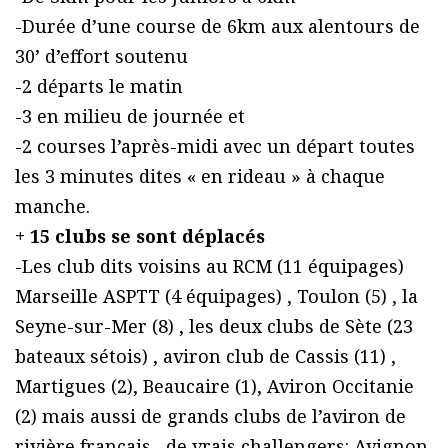
-Durée d’une course de 6km aux alentours de
30’ d’effort soutenu
-2 départs le matin
-3 en milieu de journée et
-2 courses l’après-midi avec un départ toutes
les 3 minutes dites « en rideau » à chaque
manche.
+ 15 clubs se sont déplacés
-Les club dits voisins au RCM (11 équipages)
Marseille ASPTT (4 équipages) , Toulon (5) , la
Seyne-sur-Mer (8) , les deux clubs de Sète (23
bateaux sétois) , aviron club de Cassis (11) ,
Martigues (2), Beaucaire (1), Aviron Occitanie
(2) mais aussi de grands clubs de l’aviron de
rivière français , de vrais challengers: Avignon,