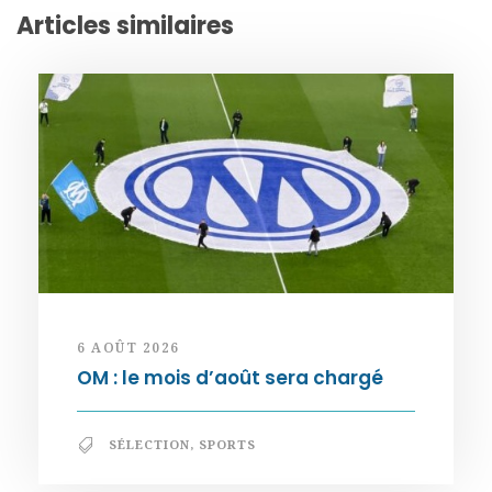
Articles similaires
6 AOÛT 2026
OM : le mois d’août sera chargé
SÉLECTION
,
SPORTS