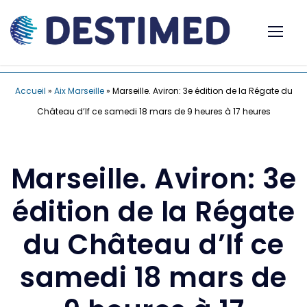
Accueil
»
Aix Marseille
»
Marseille. Aviron: 3e édition de la Régate du
Château d’If ce samedi 18 mars de 9 heures à 17 heures
Marseille. Aviron: 3e
édition de la Régate
du Château d’If ce
samedi 18 mars de