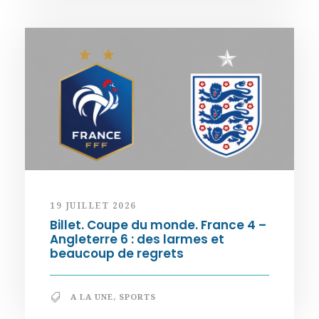
19 JUILLET 2026
Billet. Coupe du monde. France 4 –
Angleterre 6 : des larmes et
beaucoup de regrets
A LA UNE
,
SPORTS