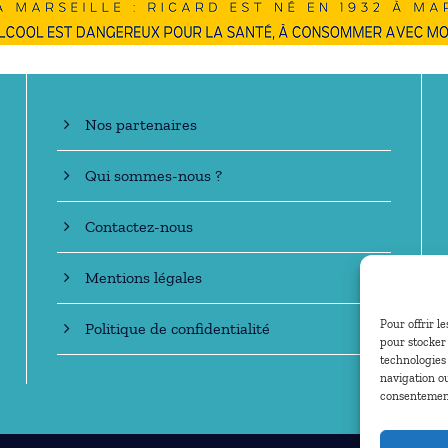
En savoir +
Nos partenaires
Qui sommes-nous ?
Contactez-nous
Mentions légales
Pour offrir l
Politique de confidentialité
pour stocker 
technologies
navigation ou
consentement 