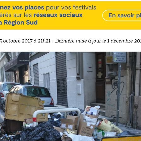
15 octobre 2017 à 21h21 - Dernière mise à jour le 1 décembre 2