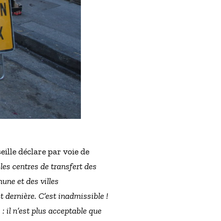
ille déclare par voie de
les centres de transfert des
une et des villes
 dernière. C’est inadmissible !
: il n’est plus acceptable que