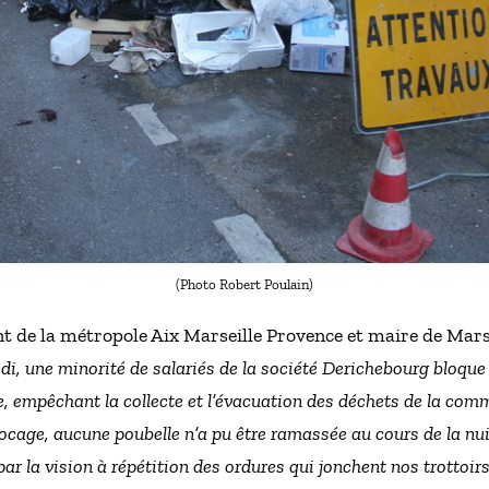
(Photo Robert Poulain)
 de la métropole Aix Marseille Provence et maire de Marse
i, une minorité de salariés de la société Derichebourg bloque 
 empêchant la collecte et l’évacuation des déchets de la comm
ocage, aucune poubelle n’a pu être ramassée au cours de la nuit
r la vision à répétition des ordures qui jonchent nos trottoirs 