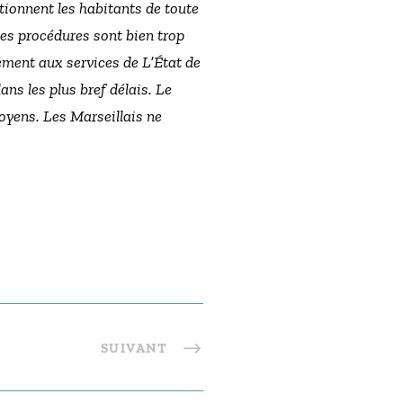
ctionnent les habitants de toute
es procédures sont bien trop
ement aux services de L’État de
ans les plus bref délais. Le
itoyens. Les Marseillais ne
SUIVANT