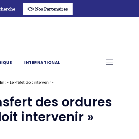
cherche
Nos Partenaires
RIQUE
INTERNATIONAL
« Le Préfet doit intervenir »
nsfert des ordures
it intervenir »