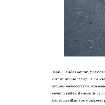
Jean-Claude Gaudin, président
communiqué : «
Depuis mercred
ordures ménagères de Marseille,
environnantes. A cause de ce bl
Les Marseillais son exaspérés pa