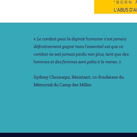
Notre philosophie
« Le combat pour la dignité humaine n’est jamais
déﬁnitivement gagné mais l’essentiel est que ce
combat ne soit jamais perdu non plus, tant que des
hommes et des femmes sont prêts à le mener. »
Sydney Chouraqui
, Résistant, co-fondateur du
Mémorial du Camp des Milles