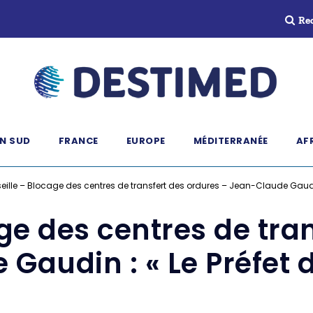
Re
N SUD
FRANCE
EUROPE
MÉDITERRANÉE
AF
eille – Blocage des centres de transfert des ordures – Jean-Claude Gaudin : 
ge des centres de tra
Gaudin : « Le Préfet do