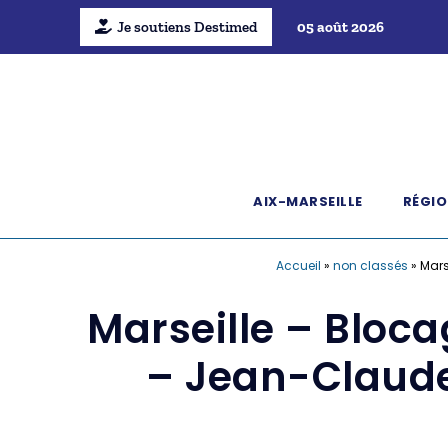
Je soutiens Destimed
05 août 2026
AIX-MARSEILLE
RÉGIO
Accueil
»
non classés
»
Mars
Marseille – Bloca
– Jean-Claude 