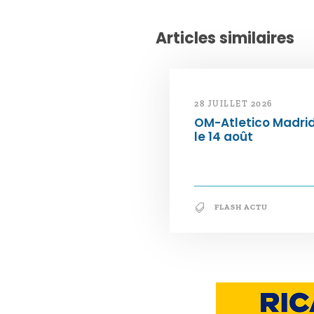
Articles similaires
28 JUILLET 2026
OM-Atletico Madri
le 14 août
FLASH ACTU