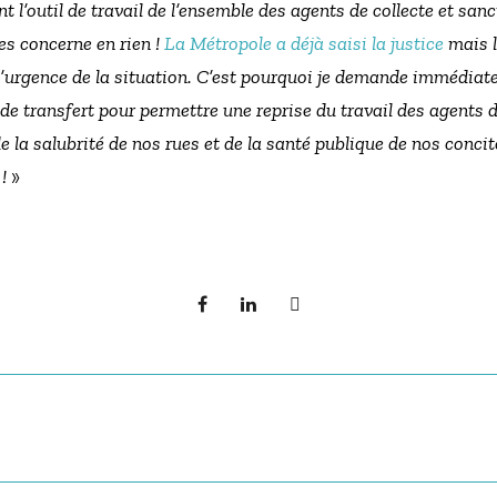
t l’outil de travail de l’ensemble des agents de collecte et san
les concerne en rien !
La Métropole a déjà saisi la justice
mais l
l’urgence de la situation. C’est pourquoi je demande immédiat
s de transfert pour permettre une reprise du travail des agents d
a de la salubrité de nos rues et de la santé publique de nos conc
 !
»