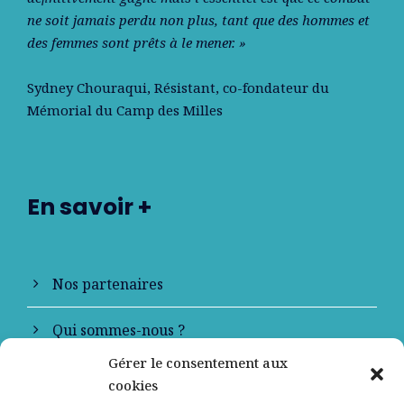
ne soit jamais perdu non plus, tant que des hommes et
des femmes sont prêts à le mener. »
Sydney Chouraqui
, Résistant, co-fondateur du
Mémorial du Camp des Milles
En savoir +
Nos partenaires
Qui sommes-nous ?
Gérer le consentement aux
Contactez-nous
cookies