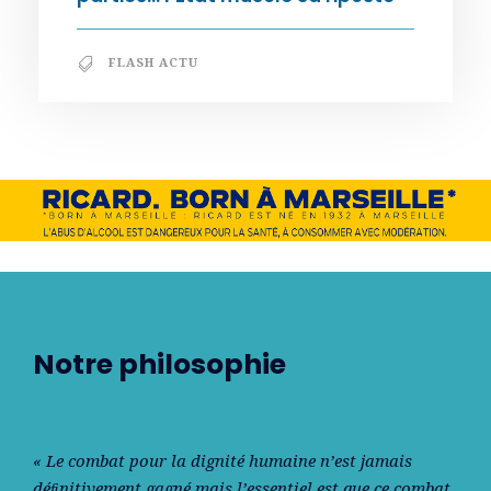
FLASH ACTU
Notre philosophie
« Le combat pour la dignité humaine n’est jamais
déﬁnitivement gagné mais l’essentiel est que ce combat