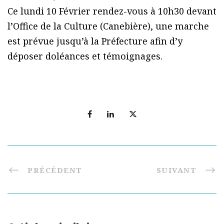
Ce lundi 10 Février rendez-vous à 10h30 devant
l’Office de la Culture (Canebière), une marche
est prévue jusqu’à la Préfecture afin d’y
déposer doléances et témoignages.
PRÉCÉDENT
SUIVANT