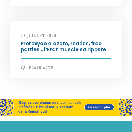
22 JUILLET 2026
Protoxyde d’azote, rodéos, free
parties… l’État muscle sa riposte
FLASH ACTU