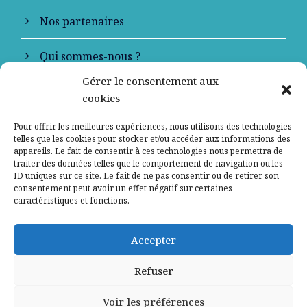
Nos partenaires
Qui sommes-nous ?
Gérer le consentement aux
Contactez-nous
cookies
Mentions légales
Pour offrir les meilleures expériences, nous utilisons des technologies
telles que les cookies pour stocker et/ou accéder aux informations des
appareils. Le fait de consentir à ces technologies nous permettra de
Politique de confidentialité
traiter des données telles que le comportement de navigation ou les
ID uniques sur ce site. Le fait de ne pas consentir ou de retirer son
consentement peut avoir un effet négatif sur certaines
caractéristiques et fonctions.
Accepter
Refuser
Voir les préférences