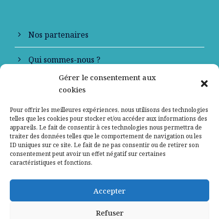
Nos partenaires
Qui sommes-nous ?
Gérer le consentement aux
Contactez-nous
cookies
Mentions légales
Pour offrir les meilleures expériences, nous utilisons des technologies
telles que les cookies pour stocker et/ou accéder aux informations des
appareils. Le fait de consentir à ces technologies nous permettra de
Politique de confidentialité
traiter des données telles que le comportement de navigation ou les
ID uniques sur ce site. Le fait de ne pas consentir ou de retirer son
consentement peut avoir un effet négatif sur certaines
caractéristiques et fonctions.
Accepter
Refuser