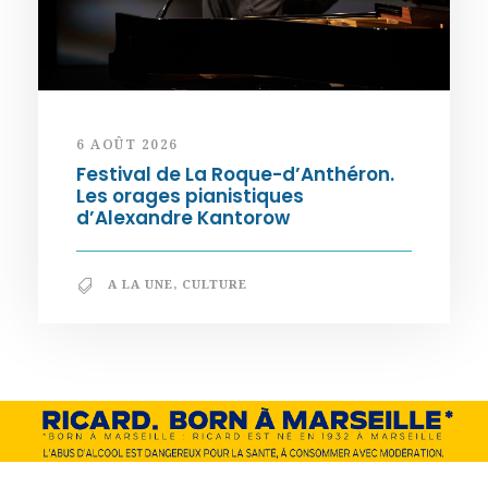
6 AOÛT 2026
Festival de La Roque-d’Anthéron.
Les orages pianistiques
d’Alexandre Kantorow
A LA UNE
,
CULTURE